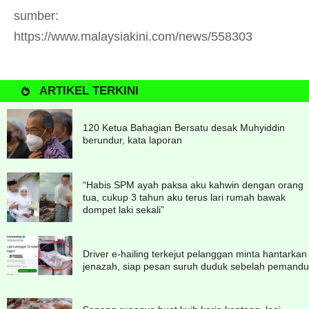
sumber:
https://www.malaysiakini.com/news/558303
ARTIKEL TERKINI
120 Ketua Bahagian Bersatu desak Muhyiddin
berundur, kata laporan
“Habis SPM ayah paksa aku kahwin dengan orang
tua, cukup 3 tahun aku terus lari rumah bawak
dompet laki sekali”
Driver e-hailing terkejut pelanggan minta hantarkan
jenazah, siap pesan suruh duduk sebelah pemandu