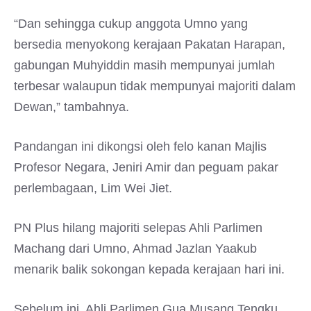
“Dan sehingga cukup anggota Umno yang
bersedia menyokong kerajaan Pakatan Harapan,
gabungan Muhyiddin masih mempunyai jumlah
terbesar walaupun tidak mempunyai majoriti dalam
Dewan,” tambahnya.
Pandangan ini dikongsi oleh felo kanan Majlis
Profesor Negara, Jeniri Amir dan peguam pakar
perlembagaan, Lim Wei Jiet.
PN Plus hilang majoriti selepas Ahli Parlimen
Machang dari Umno, Ahmad Jazlan Yaakub
menarik balik sokongan kepada kerajaan hari ini.
Sebelum ini, Ahli Parlimen Gua Musang Tengku