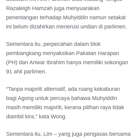
Razaleigh Hamzah juga menyuarakan
penentangan terhadap Muhyiddin namun setakat
ini belum dizahirkan menerusi undian di parlimen.
Sementara itu, perpecahan dalam blok
pembangkang menyaksikan Pakatan Harapan
(PH) dan Anwar Ibrahim hanya memiliki sokongan
91 ahli parlimen.
“Tanpa majoriti alternatif, ada ruang kekaburan
bagi Agong untuk percaya bahawa Muhyiddin
masih memiliki majoriti, kerana pilihan raya tidak
diambil kira,” kata Wong.
Sementara itu, Lim – yang juga pengasas bersama