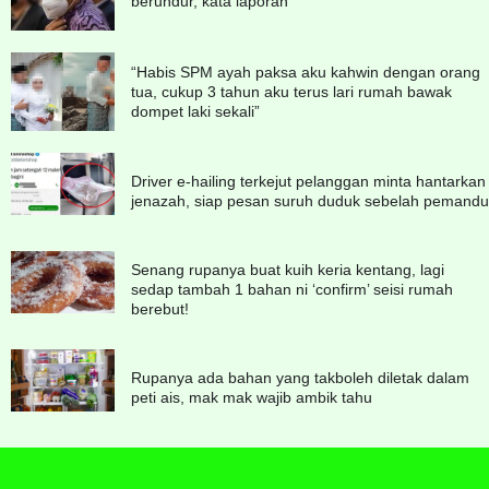
berundur, kata laporan
“Habis SPM ayah paksa aku kahwin dengan orang
tua, cukup 3 tahun aku terus lari rumah bawak
dompet laki sekali”
Driver e-hailing terkejut pelanggan minta hantarkan
jenazah, siap pesan suruh duduk sebelah pemandu
Senang rupanya buat kuih keria kentang, lagi
sedap tambah 1 bahan ni ‘confirm’ seisi rumah
berebut!
Rupanya ada bahan yang takboleh diletak dalam
peti ais, mak mak wajib ambik tahu