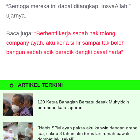
“Semoga mereka ini dapat ditangkap, InsyaAllah,”
ujarnya.
Baca juga:
“Berhenti kerja sebab nak tolong
company ayah, aku kena sihir sampai tak boleh
bangun sebab adik beradik dengki pasal harta”
ARTIKEL TERKINI
120 Ketua Bahagian Bersatu desak Muhyiddin
berundur, kata laporan
“Habis SPM ayah paksa aku kahwin dengan orang
tua, cukup 3 tahun aku terus lari rumah bawak
dompet laki sekali”