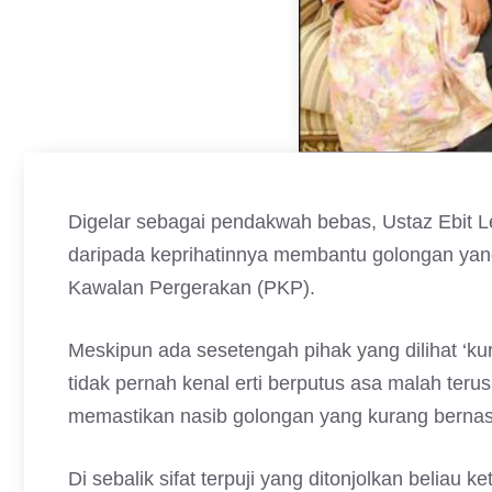
Digelar sebagai pendakwah bebas, Ustaz Ebit L
daripada keprihatinnya membantu golongan ya
Kawalan Pergerakan (PKP).
Meskipun ada sesetengah pihak yang dilihat ‘ku
tidak pernah kenal erti berputus asa malah terus
memastikan nasib golongan yang kurang bernasib 
Di sebalik sifat terpuji yang ditonjolkan beliau k