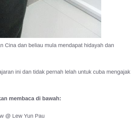
an Cina dan beliau mula mendapat hidayah dan
jaran ini dan tidak pernah lelah untuk cuba mengajak
skan membaca di bawah:
Lew @ Lew Yun Pau