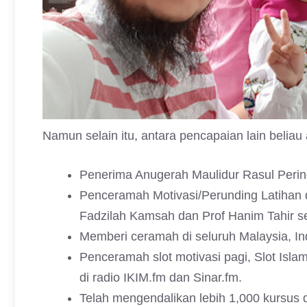
Namun selain itu, antara pencapaian lain beliau
Penerima Anugerah Maulidur Rasul Per
Penceramah Motivasi/Perunding Latihan d
Fadzilah Kamsah dan Prof Hanim Tahir s
Memberi ceramah di seluruh Malaysia, Ind
Penceramah slot motivasi pagi, Slot Islam
di radio IKIM.fm dan Sinar.fm.
Telah mengendalikan lebih 1,000 kursus 