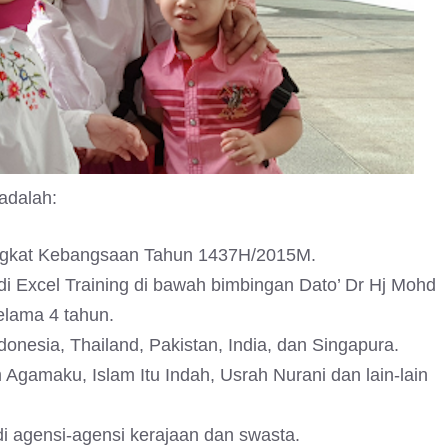
 adalah:
ingkat Kebangsaan Tahun 1437H/2015M.
i Excel Training di bawah bimbingan Dato’ Dr Hj Mohd
elama 4 tahun.
onesia, Thailand, Pakistan, India, dan Singapura.
 Agamaku, Islam Itu Indah, Usrah Nurani dan lain-lain
di agensi-agensi kerajaan dan swasta.