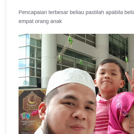
Pencapaian terbesar beliau pastilah apabila be
empat orang anak