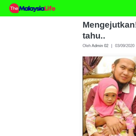
Skip
to
content
Mengejutkan!
tahu..
Oleh
Admin 02
03/09/2020