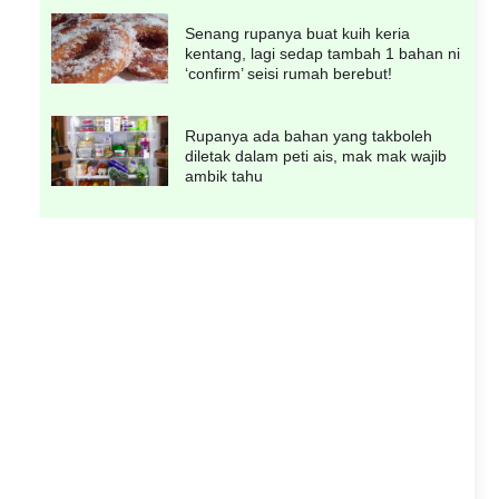
Senang rupanya buat kuih keria
kentang, lagi sedap tambah 1 bahan ni
‘confirm’ seisi rumah berebut!
Rupanya ada bahan yang takboleh
diletak dalam peti ais, mak mak wajib
ambik tahu