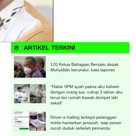
ARTIKEL TERKINI
120 Ketua Bahagian Bersatu desak
Muhyiddin berundur, kata laporan
“Habis SPM ayah paksa aku kahwin
dengan orang tua, cukup 3 tahun aku
terus lari rumah bawak dompet laki
sekali”
Driver e-hailing terkejut pelanggan
minta hantarkan jenazah, siap pesan
suruh duduk sebelah pemandu