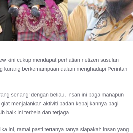
ew kini cukup mendapat perhatian netizen susulan
ng kurang berkemampuan dalam menghadapi Perintah
rang senang’ dengan beliau, insan ini bagaimanapun
 giat menjalankan aktiviti badan kebajikannya bagi
baik ini terbela dan terjaga.
etika ini, ramai pasti tertanya-tanya siapakah insan yang