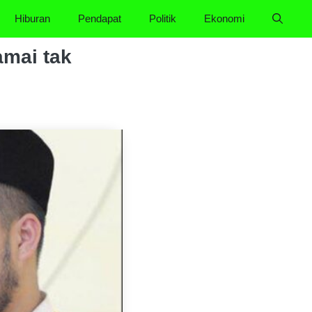
Hiburan
Pendapat
Politik
Ekonomi
amai tak