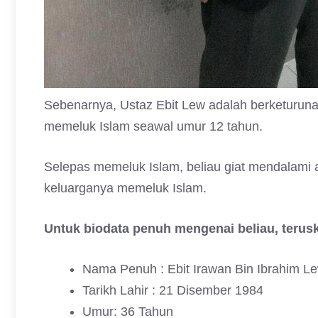
Sebenarnya, Ustaz Ebit Lew adalah berketurun
memeluk Islam seawal umur 12 tahun.
Selepas memeluk Islam, beliau giat mendalami a
keluarganya memeluk Islam.
Untuk biodata penuh mengenai beliau, teru
Nama Penuh : Ebit Irawan Bin Ibrahim 
Tarikh Lahir : 21 Disember 1984
Umur: 36 Tahun