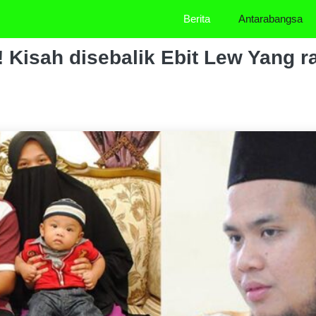
Berita
Antarabangsa
 Kisah disebalik Ebit Lew Yang r