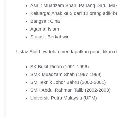
Asal : Muadzam Shah, Pahang Darul Ma
Keluarga: Anak ke-3 dari 12 orang adik-b
Bangsa : Cina
Agama: Islam
Status : Berkahwin
Ustaz Ebit Lew telah mendapatkan pendidikan di
SK Bukit Ridan (1991-1996)
SMK Muadzam Shah (1997-1999)
SM Teknik Johor Bahru (2000-2001)
SMK Abdul Rahman Talib (2002-2003)
Universiti Putra Malaysia (UPM)