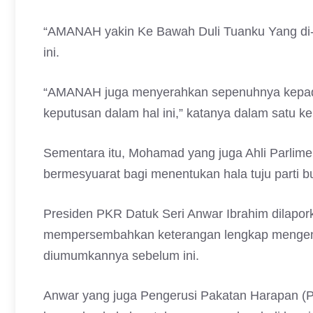
“AMANAH yakin Ke Bawah Duli Tuanku Yang di-
ini.
“AMANAH juga menyerahkan sepenuhnya kepad
keputusan dalam hal ini,” katanya dalam satu ken
Sementara itu, Mohamad yang juga Ahli Parlim
bermesyuarat bagi menentukan hala tuju parti 
Presiden PKR Datuk Seri Anwar Ibrahim dilapo
mempersembahkan keterangan lengkap mengenai 
diumumkannya sebelum ini.
Anwar yang juga Pengerusi Pakatan Harapan (P