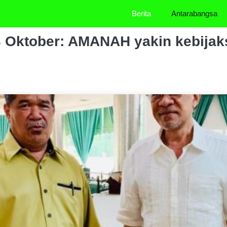
Berita
Antarabangsa
3 Oktober: AMANAH yakin kebija