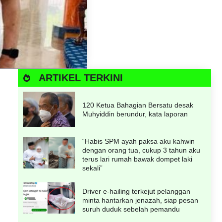
ARTIKEL TERKINI
120 Ketua Bahagian Bersatu desak
Muhyiddin berundur, kata laporan
“Habis SPM ayah paksa aku kahwin
dengan orang tua, cukup 3 tahun aku
terus lari rumah bawak dompet laki
sekali”
Driver e-hailing terkejut pelanggan
minta hantarkan jenazah, siap pesan
suruh duduk sebelah pemandu