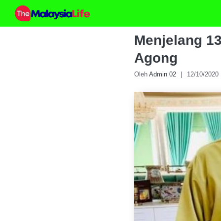
Skip
to
content
Menjelang 1
Agong
Oleh
Admin 02
12/10/2020