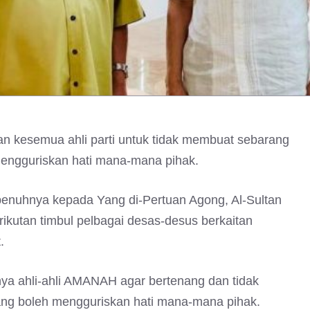
kesemua ahli parti untuk tidak membuat sebarang
mengguriskan hati mana-mana pihak.
penuhnya kepada Yang di-Pertuan Agong, Al-Sultan
rikutan timbul pelbagai desas-desus berkaitan
.
ya ahli-ahli AMANAH agar bertenang dan tidak
ng boleh mengguriskan hati mana-mana pihak.