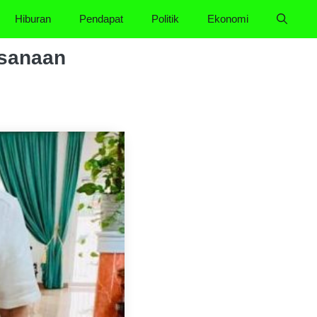
Hiburan
Pendapat
Politik
Ekonomi
ksanaan