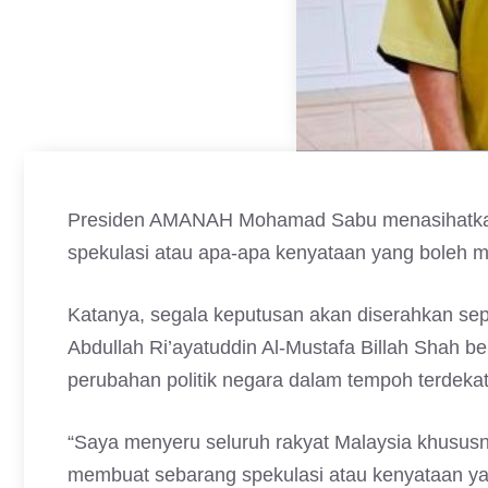
Presiden AMANAH Mohamad Sabu menasihatkan 
spekulasi atau apa-apa kenyataan yang boleh 
Katanya, segala keputusan akan diserahkan se
Abdullah Ri’ayatuddin Al-Mustafa Billah Shah be
perubahan politik negara dalam tempoh terdekat
“Saya menyeru seluruh rakyat Malaysia khususn
membuat sebarang spekulasi atau kenyataan ya