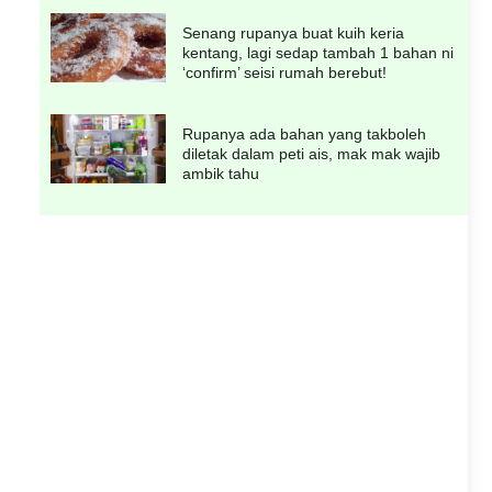
Senang rupanya buat kuih keria
kentang, lagi sedap tambah 1 bahan ni
‘confirm’ seisi rumah berebut!
Rupanya ada bahan yang takboleh
diletak dalam peti ais, mak mak wajib
ambik tahu