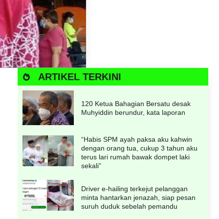
ARTIKEL TERKINI
120 Ketua Bahagian Bersatu desak
Muhyiddin berundur, kata laporan
“Habis SPM ayah paksa aku kahwin
dengan orang tua, cukup 3 tahun aku
terus lari rumah bawak dompet laki
sekali”
Driver e-hailing terkejut pelanggan
minta hantarkan jenazah, siap pesan
suruh duduk sebelah pemandu