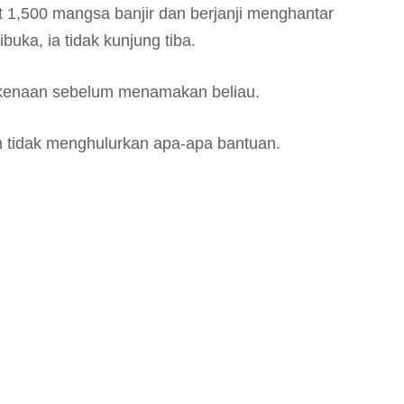
t 1,500 mangsa banjir dan berjanji menghantar
uka, ia tidak kunjung tiba.
kenaan sebelum menamakan beliau.
 tidak menghulurkan apa-apa bantuan.