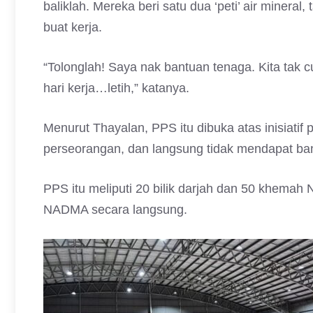
baliklah. Mereka beri satu dua ‘peti’ air minera
buat kerja.
“Tolonglah! Saya nak bantuan tenaga. Kita tak 
hari kerja…letih,” katanya.
Menurut Thayalan, PPS itu dibuka atas inisiati
perseorangan, dan langsung tidak mendapat ba
PPS itu meliputi 20 bilik darjah dan 50 khem
NADMA secara langsung.