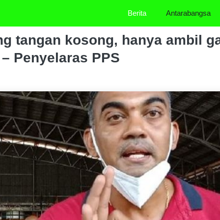
Berita
Antarabangsa
ng tangan kosong, hanya ambil 
k – Penyelaras PPS