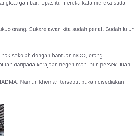
l, tangkap gambar, lepas itu mereka kata mereka sudah
cukup orang. Sukarelawan kita sudah penat. Sudah tujuh
f pihak sekolah dengan bantuan NGO, orang
ntuan daripada kerajaan negeri mahupun persekutuan.
ah NADMA. Namun khemah tersebut bukan disediakan