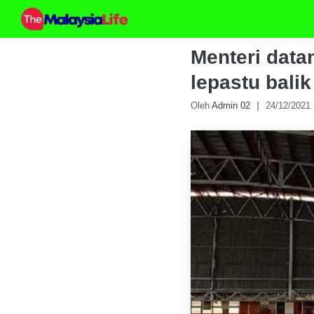
Skip
to
content
Menteri data
lepastu bali
Oleh
Admin 02
24/12/2021