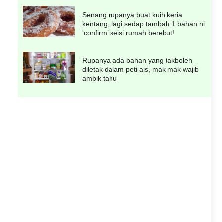
Senang rupanya buat kuih keria
kentang, lagi sedap tambah 1 bahan ni
‘confirm’ seisi rumah berebut!
Rupanya ada bahan yang takboleh
diletak dalam peti ais, mak mak wajib
ambik tahu