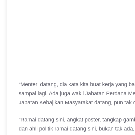
“Menteri datang, dia kata kita buat kerja yang bag
sampai lagi. Ada juga wakil Jabatan Perdana Men
Jabatan Kebajikan Masyarakat datang, pun tak d
“Ramai datang sini, angkat poster, tangkap gam
dan ahli politik ramai datang sini, bukan tak ada