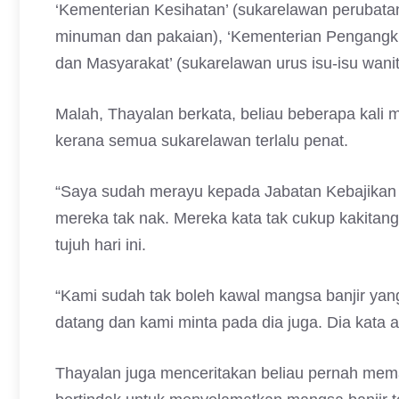
‘Kementerian Kesihatan’ (sukarelawan perubatan
minuman dan pakaian), ‘Kementerian Pengangkut
dan Masyarakat’ (sukarelawan urus isu-isu wan
Malah, Thayalan berkata, beliau beberapa kali
kerana semua sukarelawan terlalu penat.
“Saya sudah merayu kepada Jabatan Kebajikan M
mereka tak nak. Mereka kata tak cukup kakitan
tujuh hari ini.
“Kami sudah tak boleh kawal mangsa banjir yan
datang dan kami minta pada dia juga. Dia kata a
Thayalan juga menceritakan beliau pernah mema