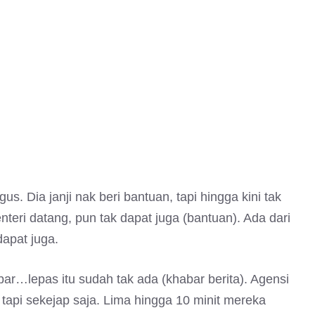
us. Dia janji nak beri bantuan, tapi hingga kini tak
teri datang, pun tak dapat juga (bantuan). Ada dari
apat juga.
bar…lepas itu sudah tak ada (khabar berita). Agensi
, tapi sekejap saja. Lima hingga 10 minit mereka