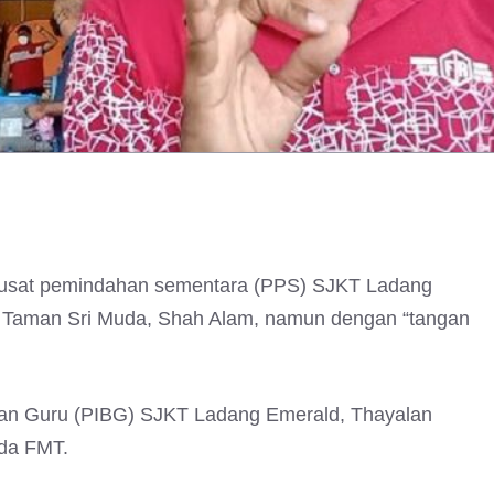
t pusat pemindahan sementara (PPS) SJKT Ladang
 Taman Sri Muda, Shah Alam, namun dengan “tangan
dan Guru (PIBG) SJKT Ladang Emerald, Thayalan
ada FMT.