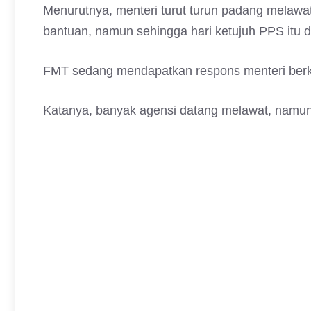
Menurutnya, menteri turut turun padang melawa
bantuan, namun sehingga hari ketujuh PPS itu dib
FMT sedang mendapatkan respons menteri ber
Katanya, banyak agensi datang melawat, namun