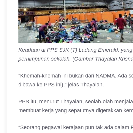
Keadaan di PPS SJK (T) Ladang Emerald, yang
perhimpunan sekolah. (Gambar Thayalan Krisn
“Khemah-khemah ini bukan dari NADMA. Ada 
dibawa ke PPS ini),” jelas Thayalan.
PPS itu, menurut Thayalan, seolah-olah menjal
membuat kerja yang sepatutnya digerakkan kem
“Seorang pegawai kerajaan pun tak ada dalam PP