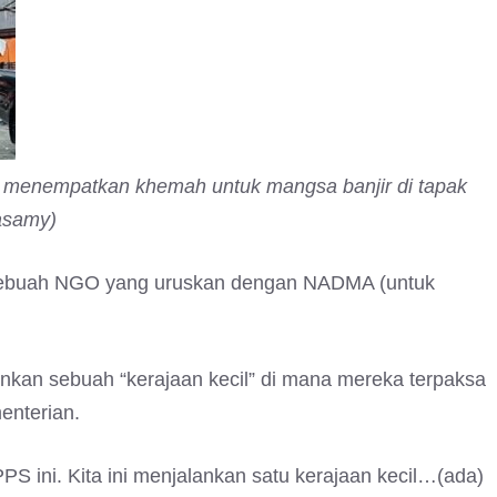
 menempatkan khemah untuk mangsa banjir di tapak
asamy)
sebuah NGO yang uruskan dengan NADMA (untuk
ankan sebuah “kerajaan kecil” di mana mereka terpaksa
enterian.
S ini. Kita ini menjalankan satu kerajaan kecil…(ada)