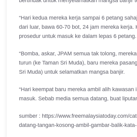
bertindak untuk menyelamatkan mangsa banjir 
“Hari kedua mereka kerja sampai 6 petang sah
dari luar, bawa 60-70 bot, 24 jam mereka kerja.
prosedur untuk masuk ke dalam lepas 6 petang
“Bomba, askar, JPAM semua tak tolong, mereka k
turun (ke Taman Sri Muda), baru mereka pasan
Sri Muda) untuk selamatkan mangsa banjir.
“Hari keempat baru mereka ambil alih kawasan 
masuk. Sebab media semua datang, buat liputan,
sumber : https://www.freemalaysiatoday.com/cat
datang-tangan-kosong-ambil-gambar-balik-kata-