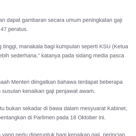
akan dapat gambaran secara umum peningkatan gaji
47 peratus.
g tinggi, manakala bagi kumpulan seperti KSU (Ketua
ebih sederhana,” katanya pada sidang media pasca
maah Menteri diingatkan bahawa terdapat beberapa
 susulan kenaikan gaji penjawat awam.
itu bukan sekadar di bawa dalam mesyuarat Kabinet,
ntangkan di Parlimen pada 18 Oktober ini.
 yang perlu diperuntuk bagi kenaikan gaji, perincian