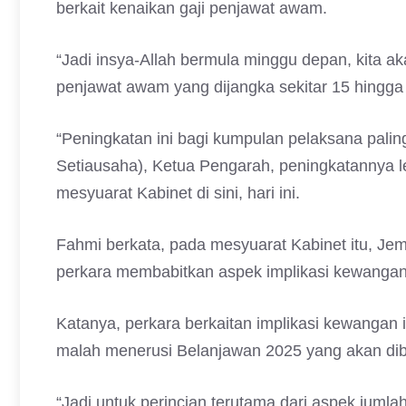
berkait kenaikan gaji penjawat awam.
“Jadi insya-Allah bermula minggu depan, kita 
penjawat awam yang dijangka sekitar 15 hingga 
“Peningkatan ini bagi kumpulan pelaksana palin
Setiausaha), Ketua Pengarah, peningkatannya l
mesyuarat Kabinet di sini, hari ini.
Fahmi berkata, pada mesyuarat Kabinet itu, Je
perkara membabitkan aspek implikasi kewangan
Katanya, perkara berkaitan implikasi kewangan 
malah menerusi Belanjawan 2025 yang akan dibe
“Jadi untuk perincian terutama dari aspek jumlah