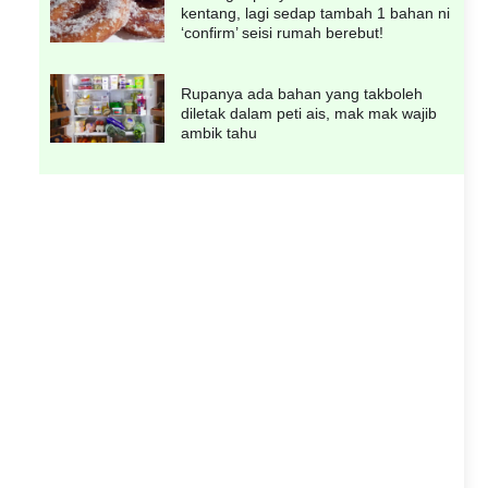
kentang, lagi sedap tambah 1 bahan ni
‘confirm’ seisi rumah berebut!
Rupanya ada bahan yang takboleh
diletak dalam peti ais, mak mak wajib
ambik tahu