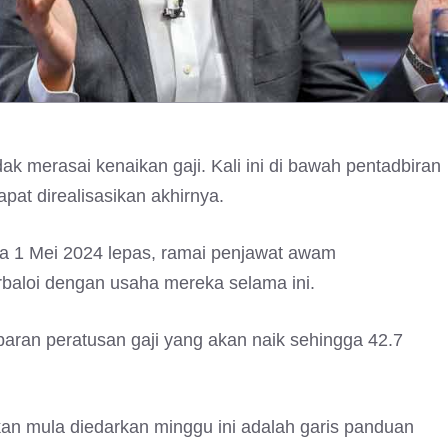
k merasai kenaikan gaji. Kali ini di bawah pentadbiran
pat direalisasikan akhirnya.
 1 Mei 2024 lepas, ramai penjawat awam
rbaloi dengan usaha mereka selama ini.
ran peratusan gaji yang akan naik sehingga 42.7
kan mula diedarkan minggu ini adalah garis panduan