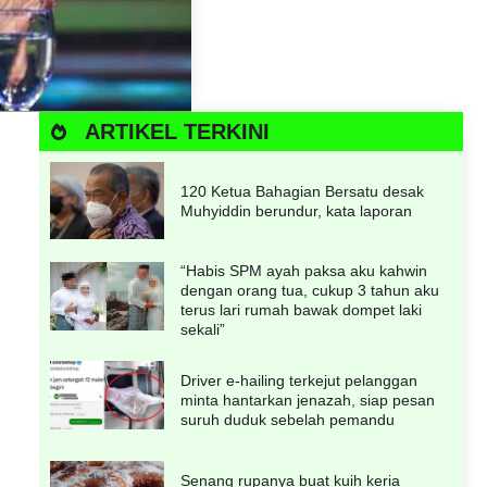
ARTIKEL TERKINI
120 Ketua Bahagian Bersatu desak
Muhyiddin berundur, kata laporan
“Habis SPM ayah paksa aku kahwin
dengan orang tua, cukup 3 tahun aku
terus lari rumah bawak dompet laki
sekali”
Driver e-hailing terkejut pelanggan
minta hantarkan jenazah, siap pesan
suruh duduk sebelah pemandu
Senang rupanya buat kuih keria