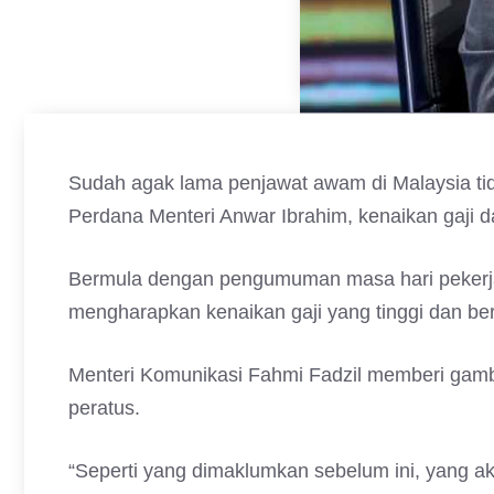
Sudah agak lama penjawat awam di Malaysia tida
Perdana Menteri Anwar Ibrahim, kenaikan gaji da
Bermula dengan pengumuman masa hari pekerja
mengharapkan kenaikan gaji yang tinggi dan be
Menteri Komunikasi Fahmi Fadzil memberi gamba
peratus.
“Seperti yang dimaklumkan sebelum ini, yang a