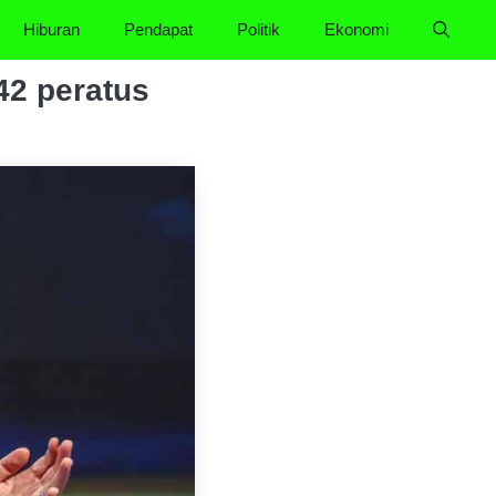
Hiburan
Pendapat
Politik
Ekonomi
42 peratus