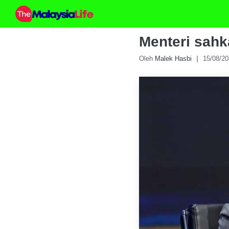
Skip
to
content
Menteri sahk
Oleh
Malek Hasbi
15/08/2