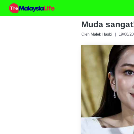
Skip
to
content
Muda sangat!
Oleh
Malek Hasbi
19/08/2