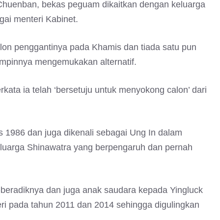
t Chuenban, bekas peguam dikaitkan dengan keluarga
ai menteri Kabinet.
alon penggantinya pada Khamis dan tiada satu pun
pimpinnya mengemukakan alternatif.
erkata ia telah ‘bersetuju untuk menyokong calon’ dari
s 1986 dan juga dikenali sebagai Ung In dalam
keluarga Shinawatra yang berpengaruh dan pernah
-beradiknya dan juga anak saudara kepada Yingluck
ri pada tahun 2011 dan 2014 sehingga digulingkan