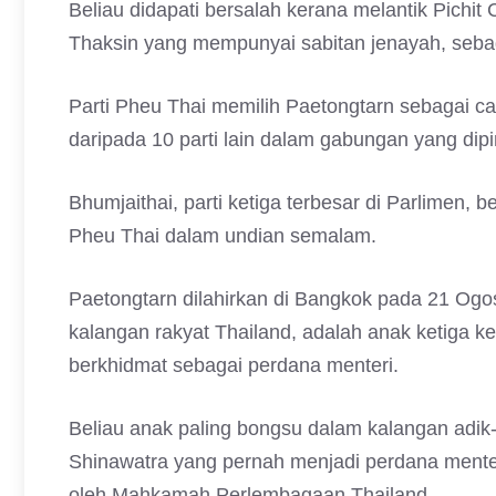
Beliau didapati bersalah kerana melantik Pichi
Thaksin yang mempunyai sabitan jenayah, sebag
Parti Pheu Thai memilih Paetongtarn sebagai c
daripada 10 parti lain dalam gabungan yang di
Bhumjaithai, parti ketiga terbesar di Parlimen, b
Pheu Thai dalam undian semalam.
Paetongtarn dilahirkan di Bangkok pada 21 Ogo
kalangan rakyat Thailand, adalah anak ketiga 
berkhidmat sebagai perdana menteri.
Beliau anak paling bongsu dalam kalangan adik
Shinawatra yang pernah menjadi perdana mente
oleh Mahkamah Perlembagaan Thailand.