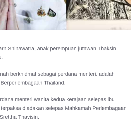
gtarn Shinawatra, anak perempuan jutawan Thaksin
u.
nah berkhidmat sebagai perdana menteri, adalah
 Berperlembagaan Thailand.
erdana menteri wanita kedua kerajaan selepas ibu
an terpaksa diadakan selepas Mahkamah Perlembagaan
rettha Thavisin.