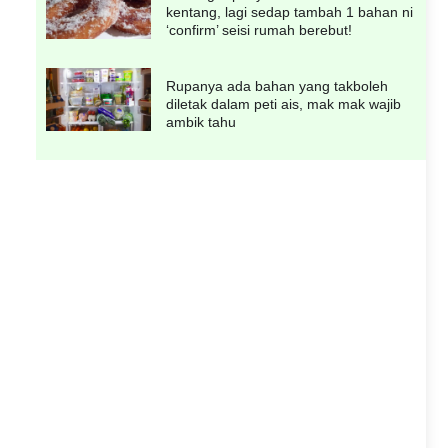
kentang, lagi sedap tambah 1 bahan ni
‘confirm’ seisi rumah berebut!
Rupanya ada bahan yang takboleh
diletak dalam peti ais, mak mak wajib
ambik tahu