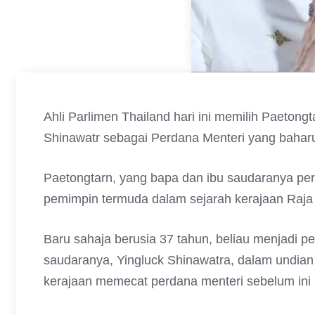
Ahli Parlimen Thailand hari ini memilih Paeton
Shinawatr sebagai Perdana Menteri yang bahar
Paetongtarn, yang bapa dan ibu saudaranya per
pemimpin termuda dalam sejarah kerajaan Raja
Baru sahaja berusia 37 tahun, beliau menjadi p
saudaranya, Yingluck Shinawatra, dalam undi
kerajaan memecat perdana menteri sebelum ini S