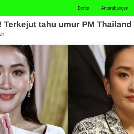
Berita
Antarabangsa
 Terkejut tahu umur PM Thailand
024