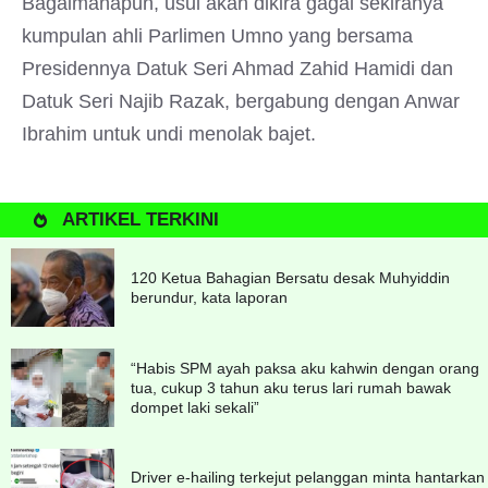
Bagaimanapun, usul akan dikira gagal sekiranya
kumpulan ahli Parlimen Umno yang bersama
Presidennya Datuk Seri Ahmad Zahid Hamidi dan
Datuk Seri Najib Razak, bergabung dengan Anwar
Ibrahim untuk undi menolak bajet.
ARTIKEL TERKINI
120 Ketua Bahagian Bersatu desak Muhyiddin
berundur, kata laporan
“Habis SPM ayah paksa aku kahwin dengan orang
tua, cukup 3 tahun aku terus lari rumah bawak
dompet laki sekali”
Driver e-hailing terkejut pelanggan minta hantarkan