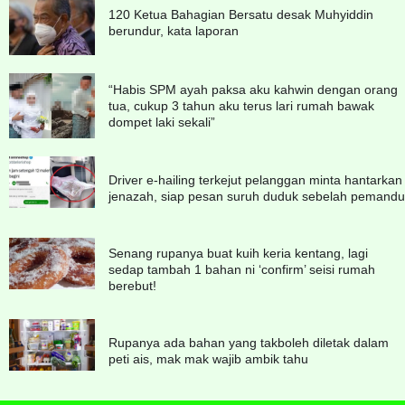
120 Ketua Bahagian Bersatu desak Muhyiddin
berundur, kata laporan
“Habis SPM ayah paksa aku kahwin dengan orang
tua, cukup 3 tahun aku terus lari rumah bawak
dompet laki sekali”
Driver e-hailing terkejut pelanggan minta hantarkan
jenazah, siap pesan suruh duduk sebelah pemandu
Senang rupanya buat kuih keria kentang, lagi
sedap tambah 1 bahan ni ‘confirm’ seisi rumah
berebut!
Rupanya ada bahan yang takboleh diletak dalam
peti ais, mak mak wajib ambik tahu