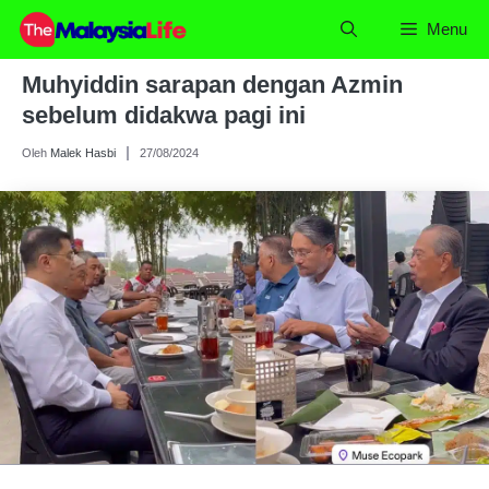
Skip
Menu
to
content
Muhyiddin sarapan dengan Azmin
sebelum didakwa pagi ini
Oleh
Malek Hasbi
27/08/2024