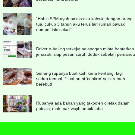
“Habis SPM ayah paksa aku kahwin dengan orang
tua, cukup 3 tahun aku terus lari rumah bawak
dompet laki sekali”
Driver e-hailing terkejut pelanggan minta hantarkan
jenazah, siap pesan suruh duduk sebelah pemandu
Senang rupanya buat kuih keria kentang, lagi
sedap tambah 1 bahan ni ‘confirm’ seisi rumah
berebut!
Rupanya ada bahan yang takboleh diletak dalam
peti ais, mak mak wajib ambik tahu