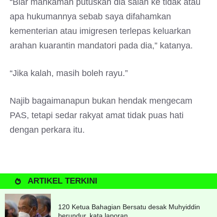
“Biar mahkamah putuskan dia salah ke tidak atau
apa hukumannya sebab saya difahamkan
kementerian atau imigresen terlepas keluarkan
arahan kuarantin mandatori pada dia,” katanya.
“Jika kalah, masih boleh rayu.”
Najib bagaimanapun bukan hendak mengecam
PAS, tetapi sedar rakyat amat tidak puas hati
dengan perkara itu.
ARTIKEL TERKINI
120 Ketua Bahagian Bersatu desak Muhyiddin
berundur, kata laporan