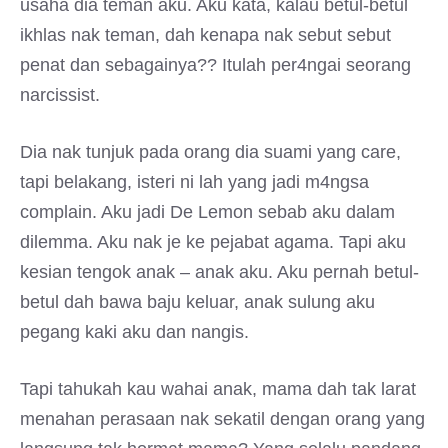
usaha dia teman aku. Aku kata, kalau betul-betul
ikhlas nak teman, dah kenapa nak sebut sebut
penat dan sebagainya?? Itulah per4ngai seorang
narcissist.
Dia nak tunjuk pada orang dia suami yang care,
tapi belakang, isteri ni lah yang jadi m4ngsa
complain. Aku jadi De Lemon sebab aku dalam
dilemma. Aku nak je ke pejabat agama. Tapi aku
kesian tengok anak – anak aku. Aku pernah betul-
betul dah bawa baju keluar, anak sulung aku
pegang kaki aku dan nangis.
Tapi tahukah kau wahai anak, mama dah tak larat
menahan perasaan nak sekatil dengan orang yang