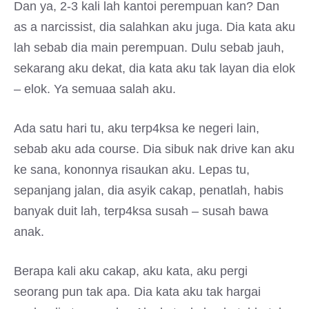
Dan ya, 2-3 kali lah kantoi perempuan kan? Dan
as a narcissist, dia salahkan aku juga. Dia kata aku
lah sebab dia main perempuan. Dulu sebab jauh,
sekarang aku dekat, dia kata aku tak layan dia elok
– elok. Ya semuaa salah aku.
Ada satu hari tu, aku terp4ksa ke negeri lain,
sebab aku ada course. Dia sibuk nak drive kan aku
ke sana, kononnya risaukan aku. Lepas tu,
sepanjang jalan, dia asyik cakap, penatlah, habis
banyak duit lah, terp4ksa susah – susah bawa
anak.
Berapa kali aku cakap, aku kata, aku pergi
seorang pun tak apa. Dia kata aku tak hargai