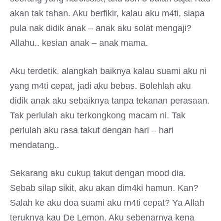
akan tak tahan. Aku berfikir, kalau aku m4ti, siapa
pula nak didik anak – anak aku solat mengaji?
Allahu.. kesian anak – anak mama.
Aku terdetik, alangkah baiknya kalau suami aku ni
yang m4ti cepat, jadi aku bebas. Bolehlah aku
didik anak aku sebaiknya tanpa tekanan perasaan.
Tak perlulah aku terkongkong macam ni. Tak
perlulah aku rasa takut dengan hari – hari
mendatang..
Sekarang aku cukup takut dengan mood dia.
Sebab silap sikit, aku akan dim4ki hamun. Kan?
Salah ke aku doa suami aku m4ti cepat? Ya Allah
teruknya kau De Lemon. Aku sebenarnya kena