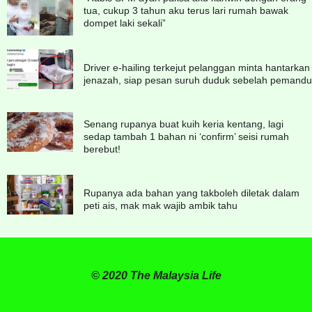
tua, cukup 3 tahun aku terus lari rumah bawak
dompet laki sekali”
Driver e-hailing terkejut pelanggan minta hantarkan
jenazah, siap pesan suruh duduk sebelah pemandu
Senang rupanya buat kuih keria kentang, lagi
sedap tambah 1 bahan ni ‘confirm’ seisi rumah
berebut!
Rupanya ada bahan yang takboleh diletak dalam
peti ais, mak mak wajib ambik tahu
© 2020 The Malaysia Life