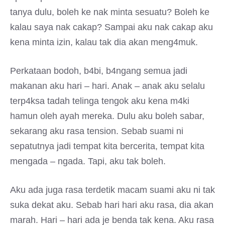
tanya dulu, boleh ke nak minta sesuatu? Boleh ke
kalau saya nak cakap? Sampai aku nak cakap aku
kena minta izin, kalau tak dia akan meng4muk.
Perkataan bodoh, b4bi, b4ngang semua jadi
makanan aku hari – hari. Anak – anak aku selalu
terp4ksa tadah telinga tengok aku kena m4ki
hamun oleh ayah mereka. Dulu aku boleh sabar,
sekarang aku rasa tension. Sebab suami ni
sepatutnya jadi tempat kita bercerita, tempat kita
mengada – ngada. Tapi, aku tak boleh.
Aku ada juga rasa terdetik macam suami aku ni tak
suka dekat aku. Sebab hari hari aku rasa, dia akan
marah. Hari – hari ada je benda tak kena. Aku rasa