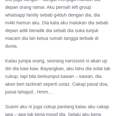
depan orang ramai. Aku pernah left group
whatsapp family sebab g4duh dengan dia, dia
m4ki hamun aku. Dia kata aku malukan dia sebab
depan adik beradik dia sebab dia suka tunjuk
macam dia lah ketua rumah tangga terbaik di
dunia.
Kalau jumpa orang, seorang narcissist ni akan up
diri dia kaw kaw. Bayangkan, aku tahu dia solat tak
cukup, tapi bila berkumpul kawan – kawan, dia
akan beri tazkirah seperti ustaz. Cakap pasal doa,
pasal tahajud.. Hmm…
Suami aku ni juga cukup pantang kalau aku cakap
apa – apa tak kena mood dia. Selalu aku kena