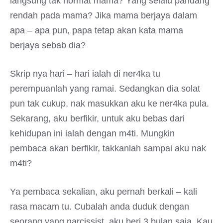
langsung tak hormat mama? Yang selalu pandang
rendah pada mama? Jika mama berjaya dalam
apa – apa pun, papa tetap akan kata mama
berjaya sebab dia?
Skrip nya hari – hari ialah di ner4ka tu
perempuanlah yang ramai. Sedangkan dia solat
pun tak cukup, nak masukkan aku ke ner4ka pula.
Sekarang, aku berfikir, untuk aku bebas dari
kehidupan ini ialah dengan m4ti. Mungkin
pembaca akan berfikir, takkanlah sampai aku nak
m4ti?
Ya pembaca sekalian, aku pernah berkali – kali
rasa macam tu. Cubalah anda duduk dengan
seorang yang narcissist, aku beri 3 bulan saja. Kau