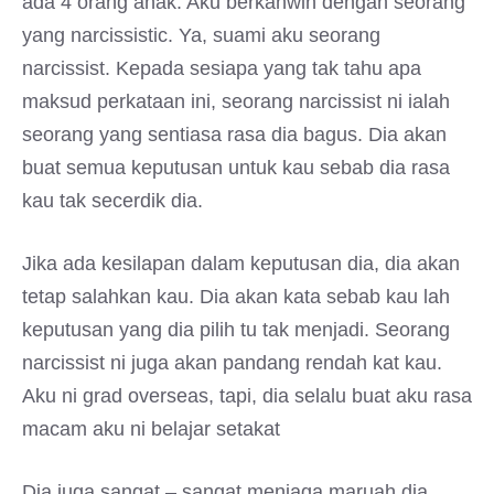
ada 4 orang anak. Aku berkahwin dengan seorang
yang narcissistic. Ya, suami aku seorang
narcissist. Kepada sesiapa yang tak tahu apa
maksud perkataan ini, seorang narcissist ni ialah
seorang yang sentiasa rasa dia bagus. Dia akan
buat semua keputusan untuk kau sebab dia rasa
kau tak secerdik dia.
Jika ada kesilapan dalam keputusan dia, dia akan
tetap salahkan kau. Dia akan kata sebab kau lah
keputusan yang dia pilih tu tak menjadi. Seorang
narcissist ni juga akan pandang rendah kat kau.
Aku ni grad overseas, tapi, dia selalu buat aku rasa
macam aku ni belajar setakat
Dia juga sangat – sangat menjaga maruah dia