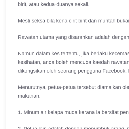
birit, atau kedua-duanya sekali.
Mesti seksa bila kena cirit birit dan muntah buk
Rawatan utama yang disarankan adalah dengan m
Namun dalam kes tertentu, jika berlaku kecemasa
kesihatan, anda boleh mencuba kaedah rawatan 
dikongsikan oleh seorang pengguna Facebook, 
Menurutnya, petua-petua tersebut diamalkan ol
makanan:
1. Minum air kelapa muda kerana ia bersifat pe
2. Petua lain adalah dengan menumbuk arang, 