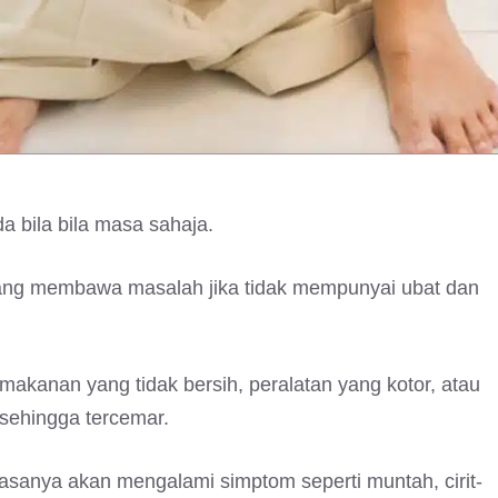
bila bila masa sahaja.
mang membawa masalah jika tidak mempunyai ubat dan
kanan yang tidak bersih, peralatan yang kotor, atau
ehingga tercemar.
anya akan mengalami simptom seperti muntah, cirit-