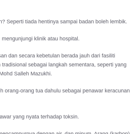
an? Seperti tiada hentinya sampai badan boleh lembik.
engunjungi klinik atau hospital.
n dan secara kebetulan berada jauh dari fasiliti
tradisional sebagai langkah sementara, seperti yang
Mohd Salleh Mazukhi.
eh orang-orang tua dahulu sebagai penawar keracunan
nawar yang nyata terhadap toksin.
mencampurnya dengan air, dan minum. Arang (karbon)