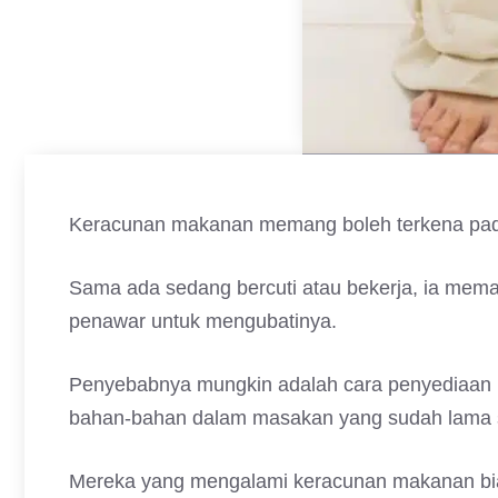
Keracunan makanan memang boleh terkena pada 
Sama ada sedang bercuti atau bekerja, ia me
penawar untuk mengubatinya.
Penyebabnya mungkin adalah cara penyediaan ma
bahan-bahan dalam masakan yang sudah lama s
Mereka yang mengalami keracunan makanan bias