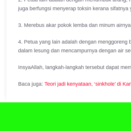
juga berfungsi menyerap toksin kerana sifatnya 
3. Merebus akar pokok lemba dan minum airnya
4. Petua yang lain adalah dengan menggoreng 
dalam lesung dan mencampurnya dengan air s
InsyaAllah, langkah-langkah tersebut dapat m
Baca juga:
Teori jadi kenyataan, ‘sinkhole’ di K