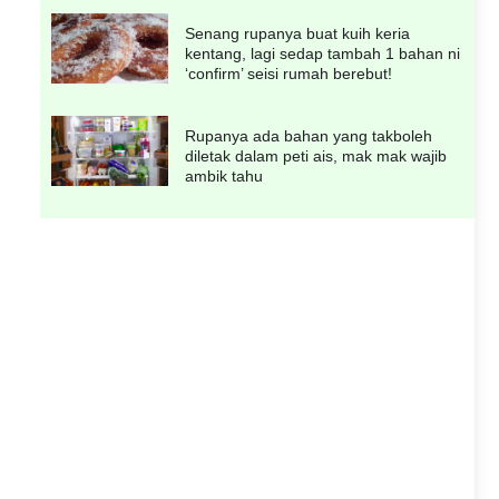
Senang rupanya buat kuih keria
kentang, lagi sedap tambah 1 bahan ni
‘confirm’ seisi rumah berebut!
Rupanya ada bahan yang takboleh
diletak dalam peti ais, mak mak wajib
ambik tahu