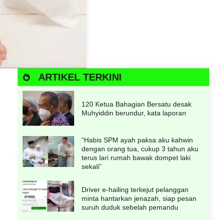
ARTIKEL TERKINI
120 Ketua Bahagian Bersatu desak
Muhyiddin berundur, kata laporan
“Habis SPM ayah paksa aku kahwin
dengan orang tua, cukup 3 tahun aku
terus lari rumah bawak dompet laki
sekali”
Driver e-hailing terkejut pelanggan
minta hantarkan jenazah, siap pesan
suruh duduk sebelah pemandu