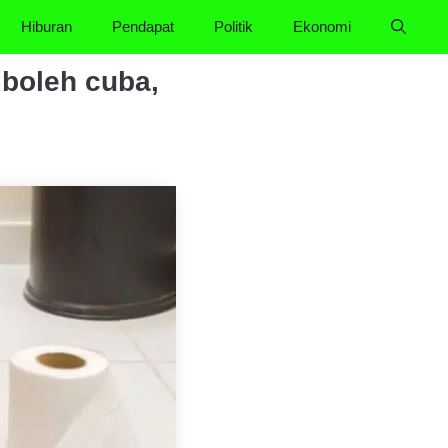
Hiburan
Pendapat
Politik
Ekonomi
a boleh cuba,