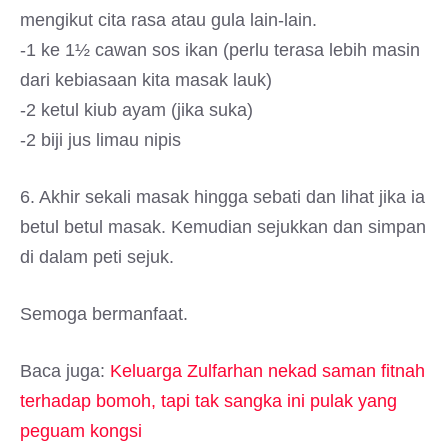
mengikut cita rasa atau gula lain-lain.
-1 ke 1½ cawan sos ikan (perlu terasa lebih masin
dari kebiasaan kita masak lauk)
-2 ketul kiub ayam (jika suka)
-2 biji jus limau nipis
6. Akhir sekali masak hingga sebati dan lihat jika ia
betul betul masak. Kemudian sejukkan dan simpan
di dalam peti sejuk.
Semoga bermanfaat.
Baca juga:
Keluarga Zulfarhan nekad saman fitnah
terhadap bomoh, tapi tak sangka ini pulak yang
peguam kongsi