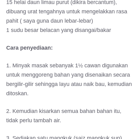
15 helai daun limau purut (dikira bercantum),
dibuang urat tengahnya untuk mengelakkan rasa
pahit ( saya guna daun lebar-lebar)
1 sudu besar belacan yang disangai/bakar
Cara penyediaan:
1. Minyak masak sebanyak 1½ cawan digunakan
untuk menggoreng bahan yang disenaikan secara
bergilir-gilir sehingga layu atau naik bau, kemudian
ditoskan.
2. Kemudian kisarkan semua bahan bahan itu,
tidak perlu tambah air.
3. Sediakan satu mangkuk (saiz mangkuk sup)