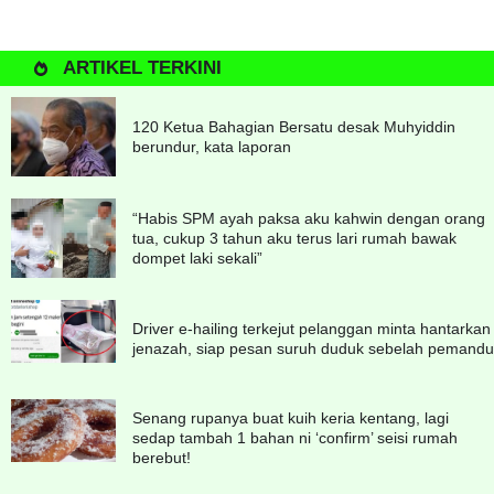
ARTIKEL TERKINI
120 Ketua Bahagian Bersatu desak Muhyiddin
berundur, kata laporan
“Habis SPM ayah paksa aku kahwin dengan orang
tua, cukup 3 tahun aku terus lari rumah bawak
dompet laki sekali”
Driver e-hailing terkejut pelanggan minta hantarkan
jenazah, siap pesan suruh duduk sebelah pemandu
Senang rupanya buat kuih keria kentang, lagi
sedap tambah 1 bahan ni ‘confirm’ seisi rumah
berebut!