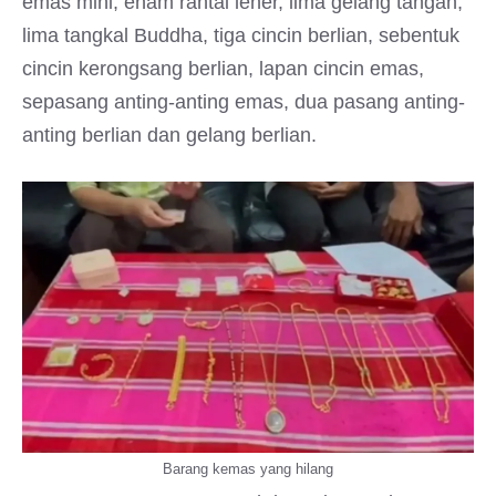
emas mini, enam rantai leher, lima gelang tangan,
lima tangkal Buddha, tiga cincin berlian, sebentuk
cincin kerongsang berlian, lapan cincin emas,
sepasang anting-anting emas, dua pasang anting-
anting berlian dan gelang berlian.
Barang kemas yang hilang