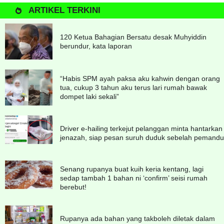
ARTIKEL TERKINI
120 Ketua Bahagian Bersatu desak Muhyiddin
berundur, kata laporan
“Habis SPM ayah paksa aku kahwin dengan orang
tua, cukup 3 tahun aku terus lari rumah bawak
dompet laki sekali”
Driver e-hailing terkejut pelanggan minta hantarkan
jenazah, siap pesan suruh duduk sebelah pemandu
Senang rupanya buat kuih keria kentang, lagi
sedap tambah 1 bahan ni ‘confirm’ seisi rumah
berebut!
Rupanya ada bahan yang takboleh diletak dalam