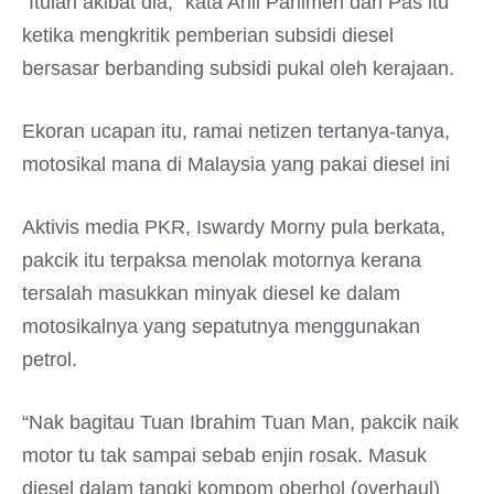
“Itulah akibat dia,” kata Ahli Parlimen dari Pas itu
ketika mengkritik pemberian subsidi diesel
bersasar berbanding subsidi pukal oleh kerajaan.
Ekoran ucapan itu, ramai netizen tertanya-tanya,
motosikal mana di Malaysia yang pakai diesel ini
Aktivis media PKR, Iswardy Morny pula berkata,
pakcik itu terpaksa menolak motornya kerana
tersalah masukkan minyak diesel ke dalam
motosikalnya yang sepatutnya menggunakan
petrol.
“Nak bagitau Tuan Ibrahim Tuan Man, pakcik naik
motor tu tak sampai sebab enjin rosak. Masuk
diesel dalam tangki kompom oberhol (overhaul)