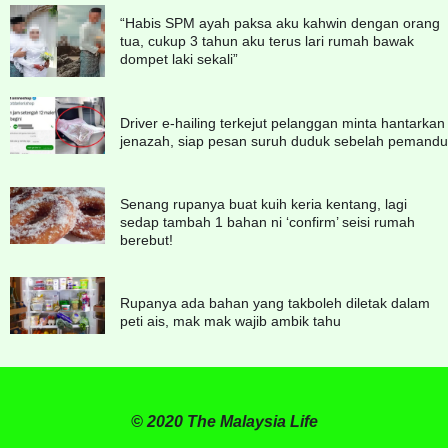
“Habis SPM ayah paksa aku kahwin dengan orang
tua, cukup 3 tahun aku terus lari rumah bawak
dompet laki sekali”
Driver e-hailing terkejut pelanggan minta hantarkan
jenazah, siap pesan suruh duduk sebelah pemandu
Senang rupanya buat kuih keria kentang, lagi
sedap tambah 1 bahan ni ‘confirm’ seisi rumah
berebut!
Rupanya ada bahan yang takboleh diletak dalam
peti ais, mak mak wajib ambik tahu
© 2020 The Malaysia Life