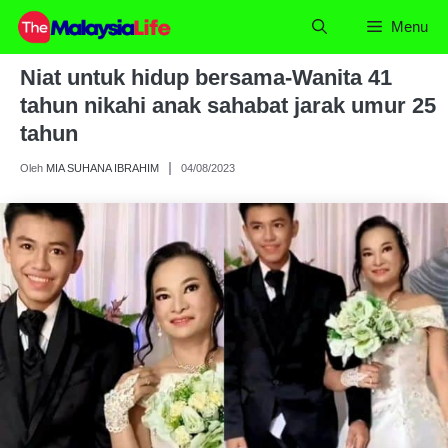
Skip
Menu
to
content
Niat untuk hidup bersama-Wanita 41
tahun nikahi anak sahabat jarak umur 25
tahun
Oleh
MIA SUHANA IBRAHIM
04/08/2023