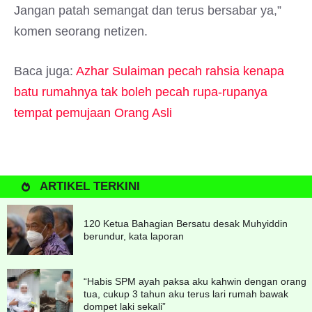
Jangan patah semangat dan terus bersabar ya,”
komen seorang netizen.
Baca juga:
Azhar Sulaiman pecah rahsia kenapa
batu rumahnya tak boleh pecah rupa-rupanya
tempat pemujaan Orang Asli
ARTIKEL TERKINI
120 Ketua Bahagian Bersatu desak Muhyiddin
berundur, kata laporan
“Habis SPM ayah paksa aku kahwin dengan orang
tua, cukup 3 tahun aku terus lari rumah bawak
dompet laki sekali”