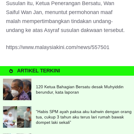
Susulan itu, Ketua Penerangan Bersatu, Wan
Saiful Wan Jan, menuntut permohonan maaf
malah mempertimbangkan tindakan undang-
undang ke atas Asyraf susulan dakwaan tersebut.
https://www.malaysiakini.com/news/557501
ARTIKEL TERKINI
120 Ketua Bahagian Bersatu desak Muhyiddin
berundur, kata laporan
“Habis SPM ayah paksa aku kahwin dengan orang
tua, cukup 3 tahun aku terus lari rumah bawak
dompet laki sekali”