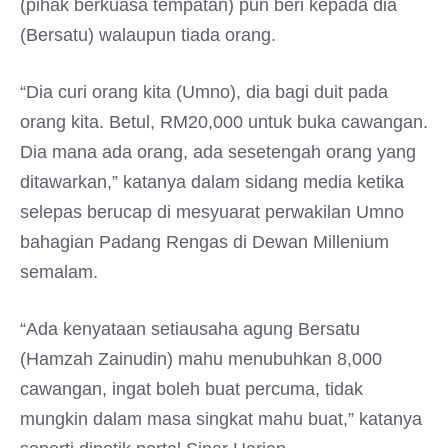
(pihak berkuasa tempatan) pun beri kepada dia
(Bersatu) walaupun tiada orang.
“Dia curi orang kita (Umno), dia bagi duit pada
orang kita. Betul, RM20,000 untuk buka cawangan.
Dia mana ada orang, ada sesetengah orang yang
ditawarkan,” katanya dalam sidang media ketika
selepas berucap di mesyuarat perwakilan Umno
bahagian Padang Rengas di Dewan Millenium
semalam.
“Ada kenyataan setiausaha agung Bersatu
(Hamzah Zainudin) mahu menubuhkan 8,000
cawangan, ingat boleh buat percuma, tidak
mungkin dalam masa singkat mahu buat,” katanya