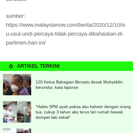
sumber:
https://www.malaysianow.com/berita/2020/12/10/is
u-usul-undi-percaya-tidak-percaya-dibahaskan-di-
parlimen-hari-ini/
ARTIKEL TERKINI
120 Ketua Bahagian Bersatu desak Muhyiddin
berundur, kata laporan
“Habis SPM ayah paksa aku kahwin dengan orang
tua, cukup 3 tahun aku terus lari rumah bawak
dompet laki sekali”