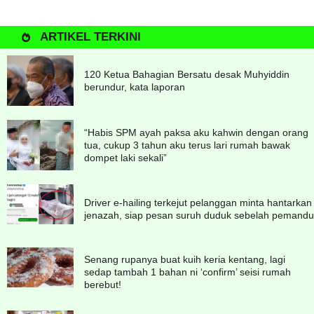
ARTIKEL TERKINI
120 Ketua Bahagian Bersatu desak Muhyiddin
berundur, kata laporan
“Habis SPM ayah paksa aku kahwin dengan orang
tua, cukup 3 tahun aku terus lari rumah bawak
dompet laki sekali”
Driver e-hailing terkejut pelanggan minta hantarkan
jenazah, siap pesan suruh duduk sebelah pemandu
Senang rupanya buat kuih keria kentang, lagi
sedap tambah 1 bahan ni ‘confirm’ seisi rumah
berebut!