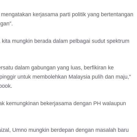
engatakan kerjasama parti politik yang bertentangan
ngan”.
a kita mungkin berada dalam pelbagai sudut spektrum
ersatu dalam gabungan yang luas, berfikiran ke
inggir untuk membolehkan Malaysia pulih dan maju,”
book.
olak kemungkinan bekerjasama dengan PH walaupun
aizal, Umno mungkin berdepan dengan masalah baru