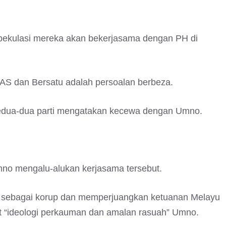
pekulasi mereka akan bekerjasama dengan PH di
AS dan Bersatu adalah persoalan berbeza.
kedua-dua parti mengatakan kecewa dengan Umno.
Umno mengalu-alukan kerjasama tersebut.
u sebagai korup dan memperjuangkan ketuanan Melayu
t “ideologi perkauman dan amalan rasuah” Umno.