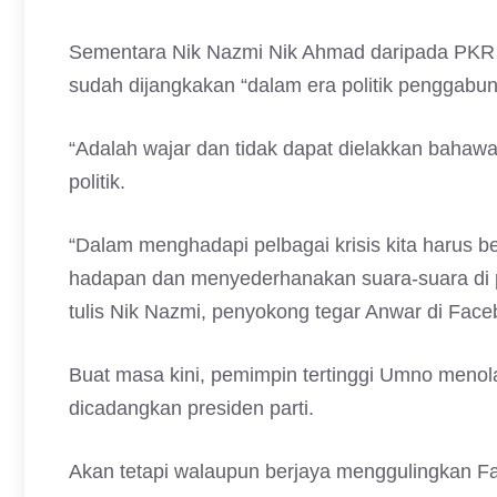
Sementara Nik Nazmi Nik Ahmad daripada PKR m
sudah dijangkakan “dalam era politik penggabu
“Adalah wajar dan tidak dapat dielakkan bahaw
politik.
“Dalam menghadapi pelbagai krisis kita harus b
hadapan dan menyederhanakan suara-suara di p
tulis Nik Nazmi, penyokong tegar Anwar di Face
Buat masa kini, pemimpin tertinggi Umno men
dicadangkan presiden parti.
Akan tetapi walaupun berjaya menggulingkan F