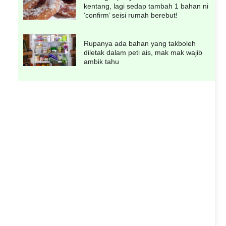
kentang, lagi sedap tambah 1 bahan ni
‘confirm’ seisi rumah berebut!
Rupanya ada bahan yang takboleh
diletak dalam peti ais, mak mak wajib
ambik tahu