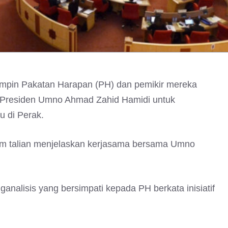
impin Pakatan Harapan (PH) dan pemikir mereka
an Presiden Umno Ahmad Zahid Hamidi untuk
 di Perak.
lam talian menjelaskan kerjasama bersama Umno
alisis yang bersimpati kepada PH berkata inisiatif