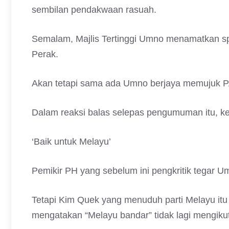
sembilan pendakwaan rasuah.
Semalam, Majlis Tertinggi Umno menamatkan s
Perak.
Akan tetapi sama ada Umno berjaya memujuk P
Dalam reaksi balas selepas pengumuman itu, 
‘Baik untuk Melayu’
Pemikir PH yang sebelum ini pengkritik tegar 
Tetapi Kim Quek yang menuduh parti Melayu it
mengatakan “Melayu bandar” tidak lagi mengiku