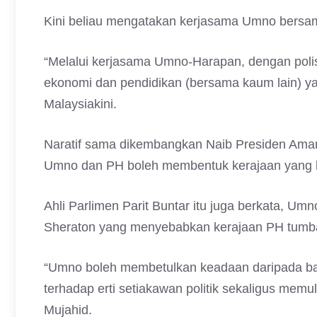
Kini beliau mengatakan kerjasama Umno bersa
“Melalui kerjasama Umno-Harapan, dengan polis
ekonomi dan pendidikan (bersama kaum lain) yan
Malaysiakini.
Naratif sama dikembangkan Naib Presiden Am
Umno dan PH boleh membentuk kerajaan yang k
Ahli Parlimen Parit Buntar itu juga berkata, U
Sheraton yang menyebabkan kerajaan PH tumb
“Umno boleh membetulkan keadaan daripada b
terhadap erti setiakawan politik sekaligus mem
Mujahid.