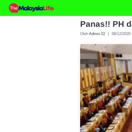
Skip
to
content
Panas!! PH 
Oleh
Admin 02
08/12/2020