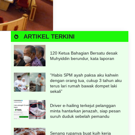
ARTIKEL TERKINI
120 Ketua Bahagian Bersatu desak
Muhyiddin berundur, kata laporan
“Habis SPM ayah paksa aku kahwin
dengan orang tua, cukup 3 tahun aku
terus lari rumah bawak dompet laki
sekali”
Driver e-hailing terkejut pelanggan
minta hantarkan jenazah, siap pesan
suruh duduk sebelah pemandu
Senang rupanya buat kuih keria