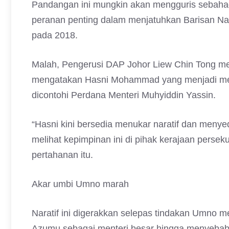
Pandangan ini mungkin akan mengguris sebaha
peranan penting dalam menjatuhkan Barisan N
pada 2018.
Malah, Pengerusi DAP Johor Liew Chin Tong me
mengatakan Hasni Mohammad yang menjadi mente
dicontohi Perdana Menteri Muhyiddin Yassin.
“Hasni kini bersedia menukar naratif dan menyed
melihat kepimpinan ini di pihak kerajaan persek
pertahanan itu.
Akar umbi Umno marah
Naratif ini digerakkan selepas tindakan Umno 
Azumu sebagai menteri besar hingga menyebabka