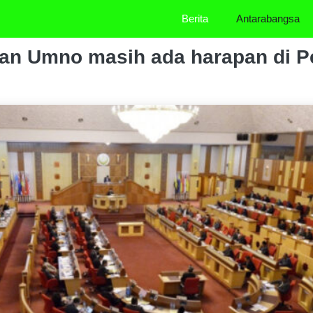
Berita
Antarabangsa
dan Umno masih ada harapan di P