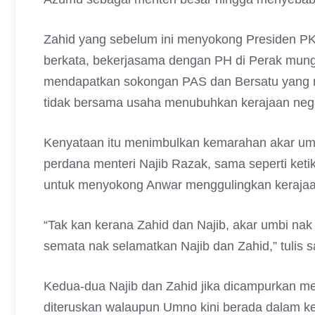
Zahid yang sebelum ini menyokong Presiden P
berkata, bekerjasama dengan PH di Perak mung
mendapatkan sokongan PAS dan Bersatu yang 
tidak bersama usaha menubuhkan kerajaan nege
Kenyataan itu menimbulkan kemarahan akar umb
perdana menteri Najib Razak, sama seperti ket
untuk menyokong Anwar menggulingkan kerajaan
“Tak kan kerana Zahid dan Najib, akar umbi nak
semata nak selamatkan Najib dan Zahid,” tulis 
Kedua-dua Najib dan Zahid jika dicampurkan 
diteruskan walaupun Umno kini berada dalam ker