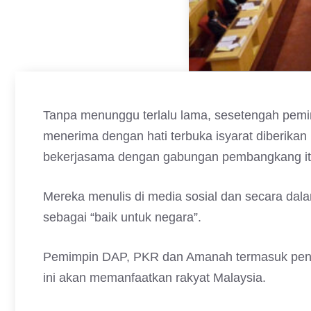
Tanpa menunggu terlalu lama, sesetengah pem
menerima dengan hati terbuka isyarat diberik
bekerjasama dengan gabungan pembangkang itu
Mereka menulis di media sosial dan secara da
sebagai “baik untuk negara”.
Pemimpin DAP, PKR dan Amanah termasuk pengan
ini akan memanfaatkan rakyat Malaysia.