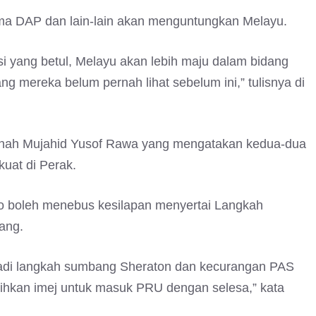
ma DAP dan lain-lain akan menguntungkan Melayu.
i yang betul, Melayu akan lebih maju dalam bidang
g mereka belum pernah lihat sebelum ini,” tulisnya di
anah Mujahid Yusof Rawa yang mengatakan kedua-dua
uat di Perak.
mno boleh menebus kesilapan menyertai Langkah
ang.
adi langkah sumbang Sheraton dan kecurangan PAS
ulihkan imej untuk masuk PRU dengan selesa,” kata