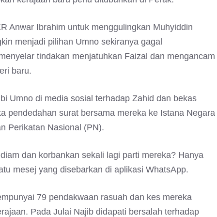
KR Anwar Ibrahim untuk menggulingkan Muhyiddin
kin menjadi pilihan Umno sekiranya gagal
menyelar tindakan menjatuhkan Faizal dan mengancam
ri baru.
i Umno di media sosial terhadap Zahid dan bekas
ika pendedahan surat bersama mereka ke Istana Negara
 Perikatan Nasional (PN).
 diam dan korbankan sekali lagi parti mereka? Hanya
satu mesej yang disebarkan di aplikasi WhatsApp.
mempunyai 79 pendakwaan rasuah dan kes mereka
ajaan. Pada Julai Najib didapati bersalah terhadap