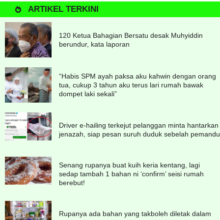
ARTIKEL TERKINI
120 Ketua Bahagian Bersatu desak Muhyiddin
berundur, kata laporan
“Habis SPM ayah paksa aku kahwin dengan orang
tua, cukup 3 tahun aku terus lari rumah bawak
dompet laki sekali”
Driver e-hailing terkejut pelanggan minta hantarkan
jenazah, siap pesan suruh duduk sebelah pemandu
Senang rupanya buat kuih keria kentang, lagi
sedap tambah 1 bahan ni ‘confirm’ seisi rumah
berebut!
Rupanya ada bahan yang takboleh diletak dalam