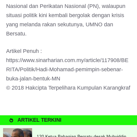
Nasional dan Perikatan Nasional (PN), walaupun
situasi politik kini kembali bergolak dengan krisis
yang melanda rakan sekutunya, UMNO dan
Bersatu.
Artikel Penuh :
https://www.sinarharian.com.my/article/117908/BE
RITA/Politik/Hadi-Mohamad-pemimpin-sebenar-
buka-jalan-bentuk-MN
© 2018 Hakcipta Terpelihara Kumpulan Karangkraf
ARTIKEL TERKINI
120 Ketua Bahagian Bersatu desak Muhyiddin