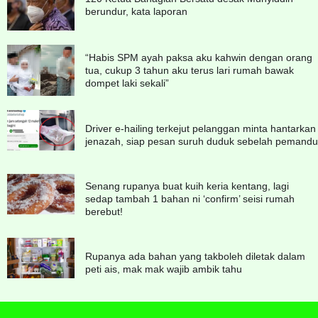
berundur, kata laporan
“Habis SPM ayah paksa aku kahwin dengan orang
tua, cukup 3 tahun aku terus lari rumah bawak
dompet laki sekali”
Driver e-hailing terkejut pelanggan minta hantarkan
jenazah, siap pesan suruh duduk sebelah pemandu
Senang rupanya buat kuih keria kentang, lagi
sedap tambah 1 bahan ni ‘confirm’ seisi rumah
berebut!
Rupanya ada bahan yang takboleh diletak dalam
peti ais, mak mak wajib ambik tahu