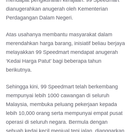
mendapat pengiktirafan kerajaan. 99 Speedmart
dianugerahkan anugerah oleh Kementerian
Perdagangan Dalam Negeri.
Atas usahanya membantu masyarakat dalam
merendahkan harga barang, inisiatif beliau berjaya
melayakkan 99 Speedmart mendapat anugerah
‘Kedai Harga Patut’ bagi beberapa tahun
berikutnya.
Sehingga kini, 99 Speedmart telah berkembang
mempunyai lebih 1000 cawangan di seluruh
Malaysia, membuka peluang pekerjaan kepada
lebih 10,000 orang serta mempunyai empat pusat
operasi di seluruh negara. Bermula dengan
sebuah kedai kecil menjual tepi jalan, dianggarkan