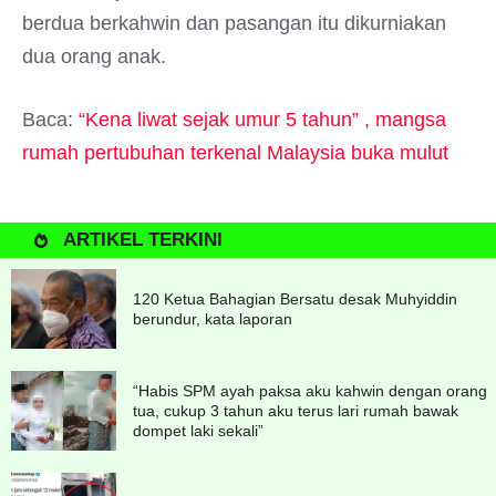
berdua berkahwin dan pasangan itu dikurniakan
dua orang anak.
Baca:
“Kena liwat sejak umur 5 tahun” , mangsa
rumah pertubuhan terkenal Malaysia buka mulut
ARTIKEL TERKINI
120 Ketua Bahagian Bersatu desak Muhyiddin
berundur, kata laporan
“Habis SPM ayah paksa aku kahwin dengan orang
tua, cukup 3 tahun aku terus lari rumah bawak
dompet laki sekali”