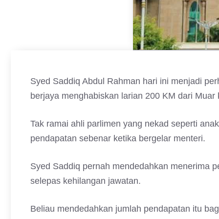
Syed Saddiq Abdul Rahman hari ini menjadi perh
berjaya menghabiskan larian 200 KM dari Muar k
Tak ramai ahli parlimen yang nekad seperti ana
pendapatan sebenar ketika bergelar menteri.
Syed Saddiq pernah mendedahkan menerima p
selepas kehilangan jawatan.
Beliau mendedahkan jumlah pendapatan itu bagi