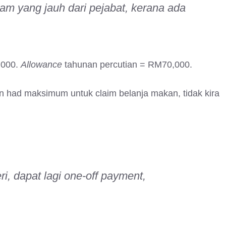
ram yang jauh dari pejabat, kerana ada
,000.
Allowance
tahunan percutian = RM70,000.
 had maksimum untuk claim belanja makan, tidak kira
ri, dapat lagi
one-off payment
,