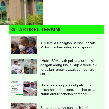
ARTIKEL TERKINI
120 Ketua Bahagian Bersatu desak
Muhyiddin berundur, kata laporan
“Habis SPM ayah paksa aku kahwin
dengan orang tua, cukup 3 tahun aku
terus lari rumah bawak dompet laki
sekali”
Driver e-hailing terkejut pelanggan
minta hantarkan jenazah, siap pesan
suruh duduk sebelah pemandu
Senang rupanya buat kuih keria