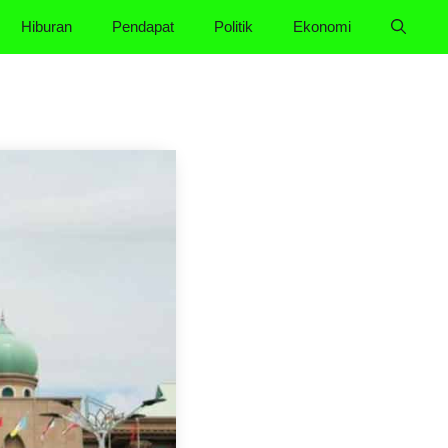
Hiburan
Pendapat
Politik
Ekonomi