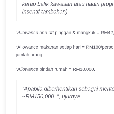
kerap balik kawasan atau hadiri prog
insentif tambahan).
“
Allowance one-off
pinggan & mangkuk = RM42
“Allowance makanan setiap hari = RM180/person
jumlah orang.
“
Allowance
pindah rumah = RM10,000.
“Apabila diberhentikan sebagai mente
~RM150,000..”, ujurnya.