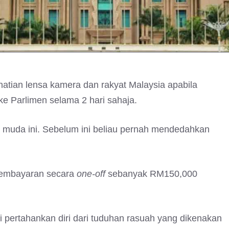
atian lensa kamera dan rakyat Malaysia apabila
e Parlimen selama 2 hari sahaja.
k muda ini. Sebelum ini beliau pernah mendedahkan
embayaran secara
one-off
sebanyak RM150,000
 pertahankan diri dari tuduhan rasuah yang dikenakan