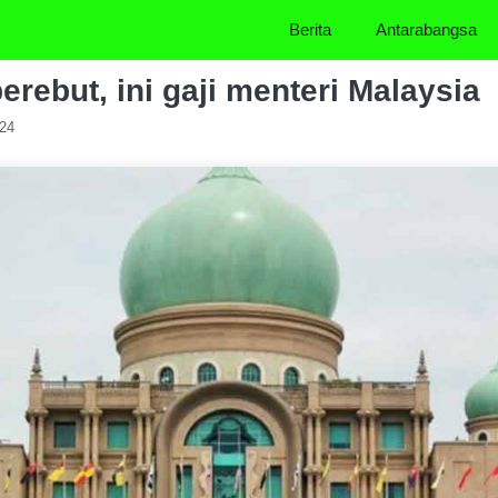
Berita
Antarabangsa
erebut, ini gaji menteri Malaysia
024