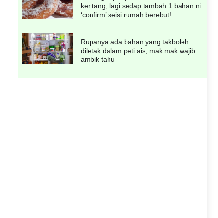
kentang, lagi sedap tambah 1 bahan ni
‘confirm’ seisi rumah berebut!
Rupanya ada bahan yang takboleh
diletak dalam peti ais, mak mak wajib
ambik tahu