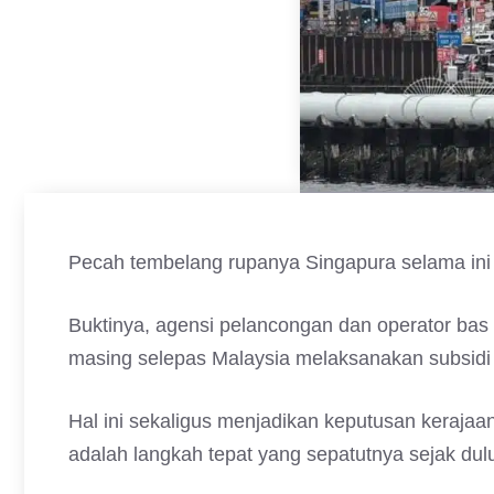
Pecah tembelang rupanya Singapura selama ini b
Buktinya, agensi pelancongan dan operator bas
masing selepas Malaysia melaksanakan subsidi 
Hal ini sekaligus menjadikan keputusan keraja
adalah langkah tepat yang sepatutnya sejak dulu