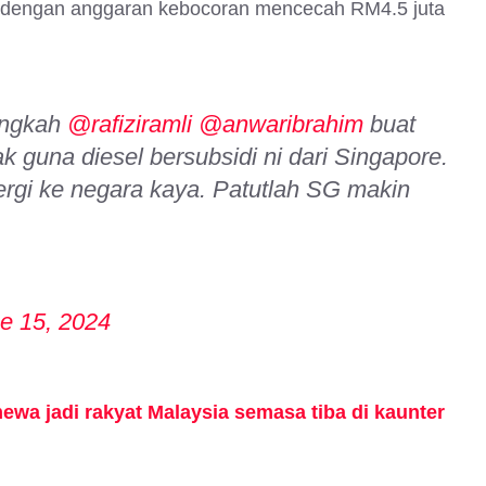
an dengan anggaran kebocoran mencecah RM4.5 juta
langkah
@rafiziramli
@anwaribrahim
buat
k guna diesel bersubsidi ni dari Singapore.
pergi ke negara kaya. Patutlah SG makin
e 15, 2024
mewa jadi rakyat Malaysia semasa tiba di kaunter