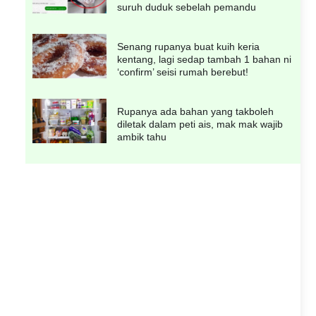
suruh duduk sebelah pemandu
Senang rupanya buat kuih keria
kentang, lagi sedap tambah 1 bahan ni
‘confirm’ seisi rumah berebut!
Rupanya ada bahan yang takboleh
diletak dalam peti ais, mak mak wajib
ambik tahu