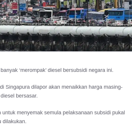
anyak ‘merompak’ diesel bersubsidi negara ini.
 di Singapura dilapor akan menaikkan harga masing-
diesel bersasar.
an untuk menyemak semula pelaksanaan subsidi pukal
 dilakukan.