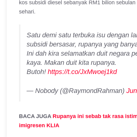
kos subsidi diesel sebanyak RM1 bilion sebul
sehari.
Satu demi satu terbuka isu dengan 
subsidi bersasar, rupanya yang banya
Ini dah kira selamatkan duit negara 
kaya. Makan duit kita rupanya.
Butoh!
https://t.co/JxMwoej1kd
— Nobody (@RaymondRahman)
Jun
BACA JUGA
Rupanya ini sebab tak rasa isti
imigresen KLIA