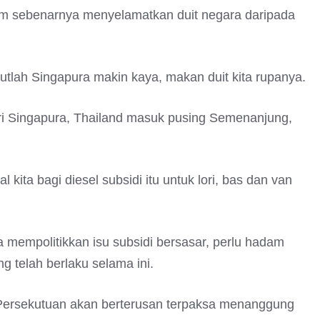
him sebenarnya menyelamatkan duit negara daripada
h Singapura makin kaya, makan duit kita rupanya.
ri Singapura, Thailand masuk pusing Semenanjung,
 kita bagi diesel subsidi itu untuk lori, bas dan van
 mempolitikkan isu subsidi bersasar, perlu hadam
ng telah berlaku selama ini.
 Persekutuan akan berterusan terpaksa menanggung