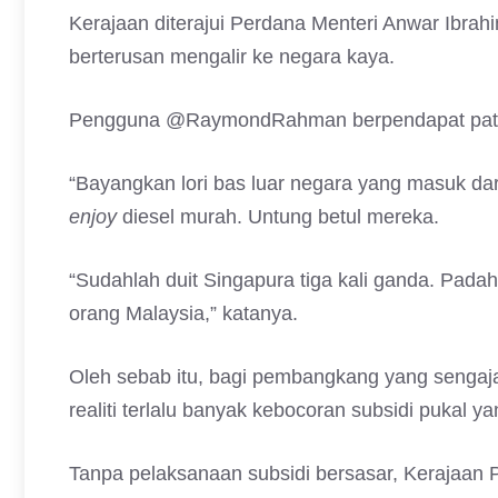
Kerajaan diterajui Perdana Menteri Anwar Ibra
berterusan mengalir ke negara kaya.
Pengguna @RaymondRahman berpendapat patutla
“Bayangkan lori bas luar negara yang masuk da
enjoy
diesel murah. Untung betul mereka.
“Sudahlah duit Singapura tiga kali ganda. Padahal
orang Malaysia,” katanya.
Oleh sebab itu, bagi pembangkang yang sengaja
realiti terlalu banyak kebocoran subsidi pukal ya
Tanpa pelaksanaan subsidi bersasar, Kerajaan