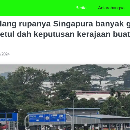
Berita
Antarabangsa
lang rupanya Singapura banyak g
betul dah keputusan kerajaan buat
6/2024