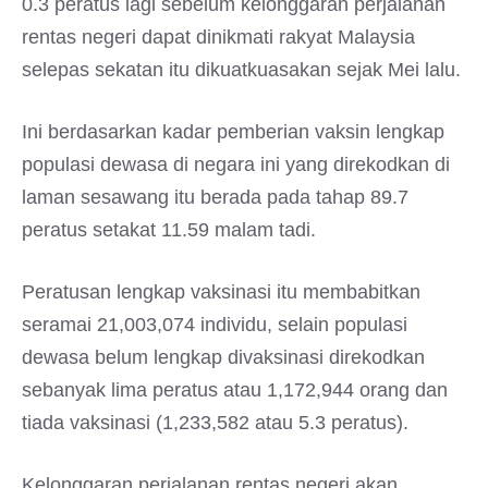
0.3 peratus lagi sebelum kelonggaran perjalanan
rentas negeri dapat dinikmati rakyat Malaysia
selepas sekatan itu dikuatkuasakan sejak Mei lalu.
Ini berdasarkan kadar pemberian vaksin lengkap
populasi dewasa di negara ini yang direkodkan di
laman sesawang itu berada pada tahap 89.7
peratus setakat 11.59 malam tadi.
Peratusan lengkap vaksinasi itu membabitkan
seramai 21,003,074 individu, selain populasi
dewasa belum lengkap divaksinasi direkodkan
sebanyak lima peratus atau 1,172,944 orang dan
tiada vaksinasi (1,233,582 atau 5.3 peratus).
Kelonggaran perjalanan rentas negeri akan