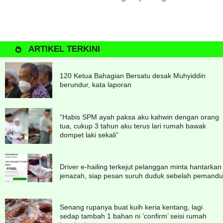
ARTIKEL TERKINI
120 Ketua Bahagian Bersatu desak Muhyiddin
berundur, kata laporan
“Habis SPM ayah paksa aku kahwin dengan orang
tua, cukup 3 tahun aku terus lari rumah bawak
dompet laki sekali”
Driver e-hailing terkejut pelanggan minta hantarkan
jenazah, siap pesan suruh duduk sebelah pemandu
Senang rupanya buat kuih keria kentang, lagi
sedap tambah 1 bahan ni ‘confirm’ seisi rumah