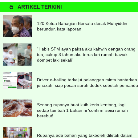
ARTIKEL TERKINI
120 Ketua Bahagian Bersatu desak Muhyiddin
berundur, kata laporan
“Habis SPM ayah paksa aku kahwin dengan orang
tua, cukup 3 tahun aku terus lari rumah bawak
dompet laki sekali”
Driver e-hailing terkejut pelanggan minta hantarkan
jenazah, siap pesan suruh duduk sebelah pemandu
Senang rupanya buat kuih keria kentang, lagi
sedap tambah 1 bahan ni ‘confirm’ seisi rumah
berebut!
Rupanya ada bahan yang takboleh diletak dalam