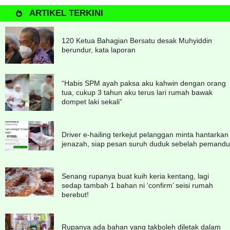
ARTIKEL TERKINI
120 Ketua Bahagian Bersatu desak Muhyiddin
berundur, kata laporan
“Habis SPM ayah paksa aku kahwin dengan orang
tua, cukup 3 tahun aku terus lari rumah bawak
dompet laki sekali”
Driver e-hailing terkejut pelanggan minta hantarkan
jenazah, siap pesan suruh duduk sebelah pemandu
Senang rupanya buat kuih keria kentang, lagi
sedap tambah 1 bahan ni ‘confirm’ seisi rumah
berebut!
Rupanya ada bahan yang takboleh diletak dalam