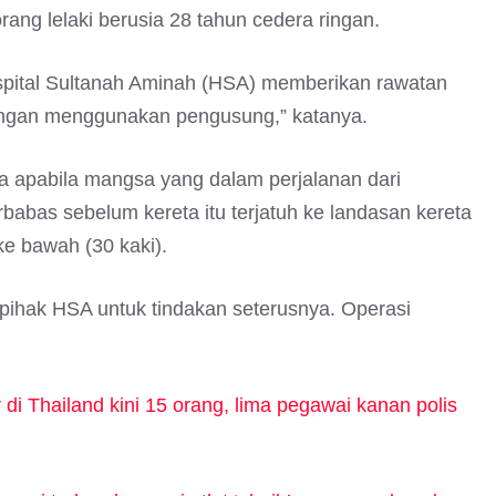
rang lelaki berusia 28 tahun cedera ringan.
ospital Sultanah Aminah (HSA) memberikan rawatan
gan menggunakan pengusung,” katanya.
a apabila mangsa yang dalam perjalanan dari
abas sebelum kereta itu terjatuh ke landasan kereta
ke bawah (30 kaki).
ihak HSA untuk tindakan seterusnya. Operasi
i Thailand kini 15 orang, lima pegawai kanan polis