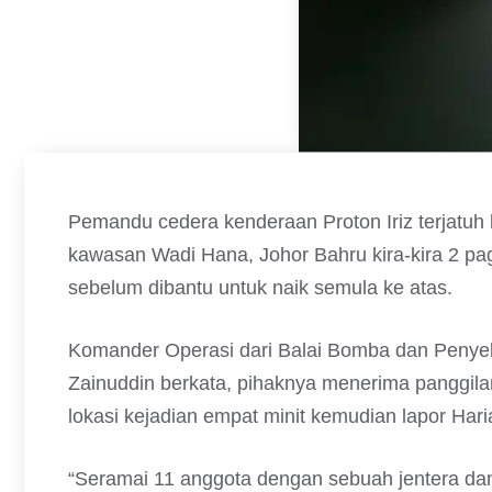
Pemandu cedera kenderaan Proton Iriz terjatuh 
kawasan Wadi Hana, Johor Bahru kira-kira 2 pagi
sebelum dibantu untuk naik semula ke atas.
Komander Operasi dari Balai Bomba dan Penye
Zainuddin berkata, pihaknya menerima panggil
lokasi kejadian empat minit kemudian lapor Hari
“Seramai 11 anggota dengan sebuah jentera da