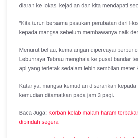
diarah ke lokasi kejadian dan kita mendapati seo
“Kita turun bersama pasukan perubatan dari H
kepada mangsa sebelum membawanya naik den
Menurut beliau, kemalangan dipercayai berpunc
Lebuhraya Tebrau menghala ke pusat bandar terb
api yang terletak sedalam lebih sembilan meter 
Katanya, mangsa kemudian diserahkan kepada p
kemudian ditamatkan pada jam 3 pagi.
Baca Juga:
Korban kelab malam haram terbakar d
dipindah segera