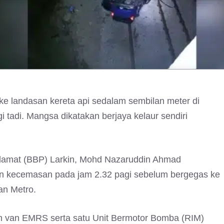
ke landasan kereta api sedalam sembilan meter di
 tadi. Mangsa dikatakan berjaya kelaur sendiri
lamat (BBP) Larkin, Mohd Nazaruddin Ahmad
an kecemasan pada jam 2.32 pagi sebelum bergegas ke
an Metro.
n van EMRS serta satu Unit Bermotor Bomba (RIM)