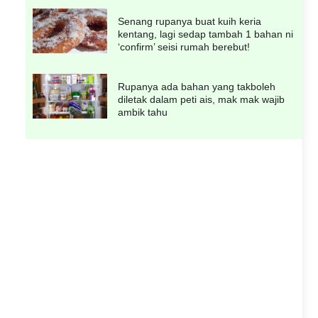
Senang rupanya buat kuih keria
kentang, lagi sedap tambah 1 bahan ni
‘confirm’ seisi rumah berebut!
Rupanya ada bahan yang takboleh
diletak dalam peti ais, mak mak wajib
ambik tahu