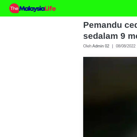
Skip
to
content
Pemandu cede
sedalam 9 m
Oleh
Admin 02
08/08/2022