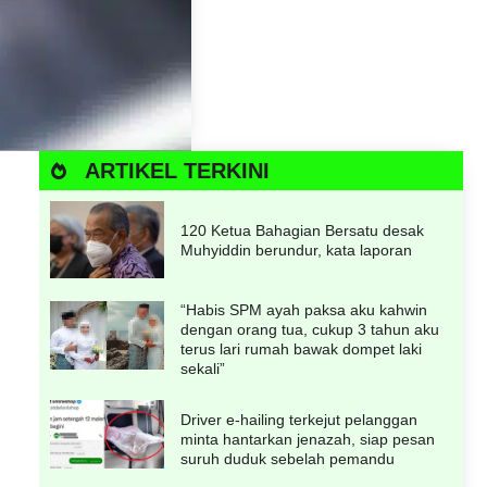
ARTIKEL TERKINI
120 Ketua Bahagian Bersatu desak
Muhyiddin berundur, kata laporan
“Habis SPM ayah paksa aku kahwin
dengan orang tua, cukup 3 tahun aku
terus lari rumah bawak dompet laki
sekali”
Driver e-hailing terkejut pelanggan
minta hantarkan jenazah, siap pesan
suruh duduk sebelah pemandu