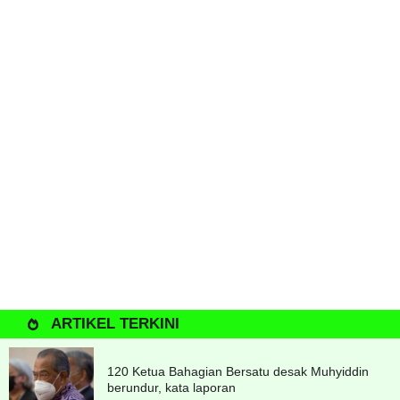
ARTIKEL TERKINI
120 Ketua Bahagian Bersatu desak Muhyiddin
berundur, kata laporan