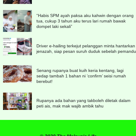
“Habis SPM ayah paksa aku kahwin dengan orang
tua, cukup 3 tahun aku terus lari rumah bawak
dompet laki sekali”
Driver e-hailing terkejut pelanggan minta hantarkan
jenazah, siap pesan suruh duduk sebelah pemandu
Senang rupanya buat kuih keria kentang, lagi
sedap tambah 1 bahan ni ‘confirm’ seisi rumah
berebut!
Rupanya ada bahan yang takboleh diletak dalam
peti ais, mak mak wajib ambik tahu