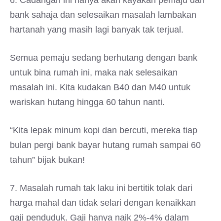
6. Cadangan ini hanya akan kayakan pemaju dan
bank sahaja dan selesaikan masalah lambakan
hartanah yang masih lagi banyak tak terjual.
Semua pemaju sedang berhutang dengan bank
untuk bina rumah ini, maka nak selesaikan
masalah ini. Kita kudakan B40 dan M40 untuk
wariskan hutang hingga 60 tahun nanti.
“Kita lepak minum kopi dan bercuti, mereka tiap
bulan pergi bank bayar hutang rumah sampai 60
tahun” bijak bukan!
7. Masalah rumah tak laku ini bertitik tolak dari
harga mahal dan tidak selari dengan kenaikkan
gaji penduduk. Gaji hanya naik 2%-4% dalam