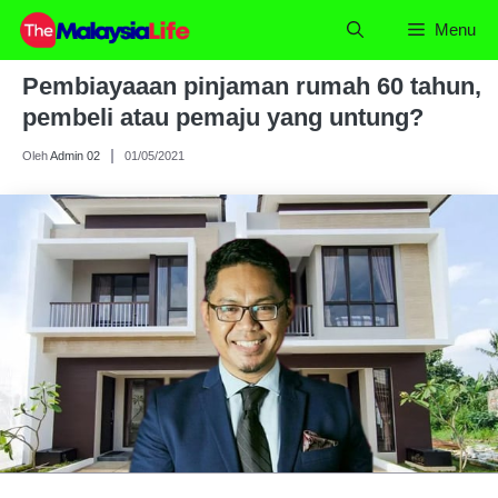
Skip
Menu
to
content
Pembiayaaan pinjaman rumah 60 tahun,
pembeli atau pemaju yang untung?
Oleh
Admin 02
01/05/2021