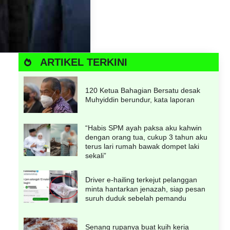
ARTIKEL TERKINI
120 Ketua Bahagian Bersatu desak
Muhyiddin berundur, kata laporan
“Habis SPM ayah paksa aku kahwin
dengan orang tua, cukup 3 tahun aku
terus lari rumah bawak dompet laki
sekali”
Driver e-hailing terkejut pelanggan
minta hantarkan jenazah, siap pesan
suruh duduk sebelah pemandu
Senang rupanya buat kuih keria