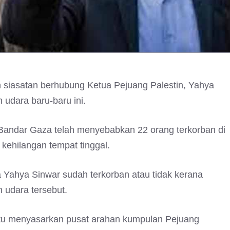
siasatan berhubung Ketua Pejuang Palestin, Yahya
udara baru-baru ini.
n Bandar Gaza telah menyebabkan 22 orang terkorban di
 kehilangan tempat tinggal.
a Yahya Sinwar sudah terkorban atau tidak kerana
 udara tersebut.
n itu menyasarkan pusat arahan kumpulan Pejuang