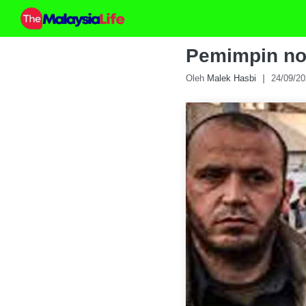
Skip
to
content
Pemimpin no
Oleh
Malek Hasbi
24/09/2