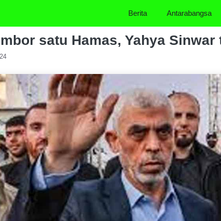
Berita
Antarabangsa
mbor satu Hamas, Yahya Sinwar 
024