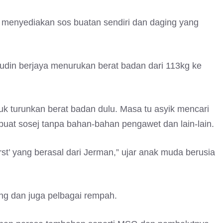
a menyediakan sos buatan sendiri dan daging yang
udin berjaya menurukan berat badan dari 113kg ke
tuk turunkan berat badan dulu. Masa tu asyik mencari
buat sosej tanpa bahan-bahan pengawet dan lain-lain.
st’ yang berasal dari Jerman,” ujar anak muda berusia
g dan juga pelbagai rempah.