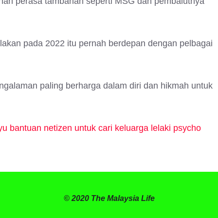
han perasa tambahan seperti MSG dan pembalutnya
akan pada 2022 itu pernah berdepan dengan pelbagai
galaman paling berharga dalam diri dan hikmah untuk
ayu bantuan netizen untuk cari keluarga lelaki psycho
© 2020 The Malaysia Life