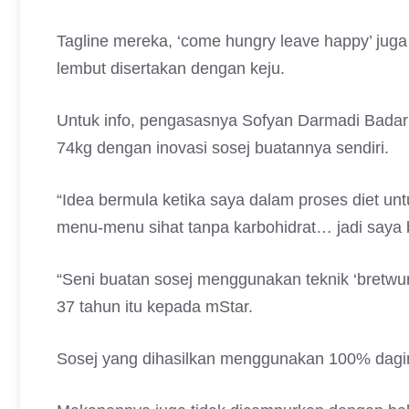
Tagline mereka, ‘come hungry leave happy’ jug
lembut disertakan dengan keju.
Untuk info, pengasasnya Sofyan Darmadi Badar
74kg dengan inovasi sosej buatannya sendiri.
“Idea bermula ketika saya dalam proses diet un
menu-menu sihat tanpa karbohidrat… jadi saya 
“Seni buatan sosej menggunakan teknik ‘bretwur
37 tahun itu kepada mStar.
Sosej yang dihasilkan menggunakan 100% dagin