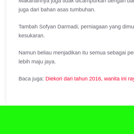
Makanannya juga tidak dicampurkan dengan ba
juga dari bahan asas tumbuhan.
Tambah Sofyan Darmadi, perniagaan yang dimul
kesukaran.
Namun beliau menjadikan itu semua sebagai pen
lebih maju jaya.
Baca juga:
Diekori dari tahun 2016, wanita ini r