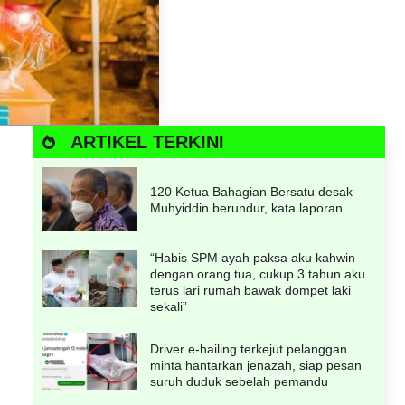
ARTIKEL TERKINI
120 Ketua Bahagian Bersatu desak
Muhyiddin berundur, kata laporan
“Habis SPM ayah paksa aku kahwin
dengan orang tua, cukup 3 tahun aku
terus lari rumah bawak dompet laki
sekali”
Driver e-hailing terkejut pelanggan
minta hantarkan jenazah, siap pesan
suruh duduk sebelah pemandu