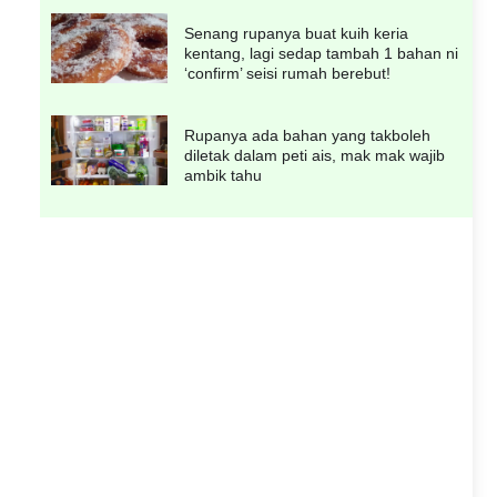
Senang rupanya buat kuih keria
kentang, lagi sedap tambah 1 bahan ni
‘confirm’ seisi rumah berebut!
Rupanya ada bahan yang takboleh
diletak dalam peti ais, mak mak wajib
ambik tahu