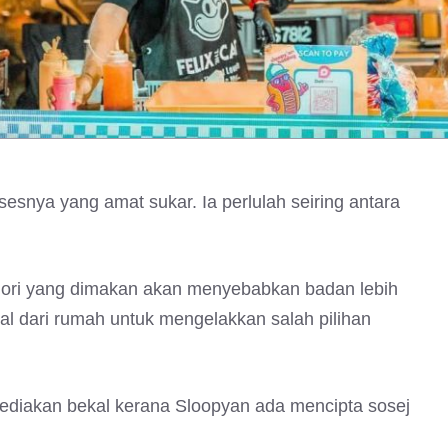
rosesnya yang amat sukar. Ia perlulah seiring antara
alori yang dimakan akan menyebabkan badan lebih
l dari rumah untuk mengelakkan salah pilihan
yediakan bekal kerana Sloopyan ada mencipta sosej