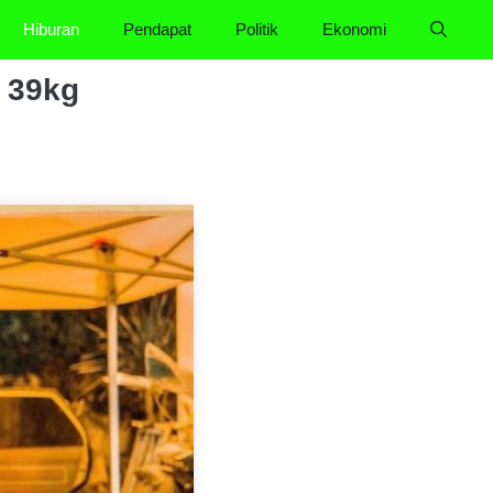
Hiburan
Pendapat
Politik
Ekonomi
n 39kg