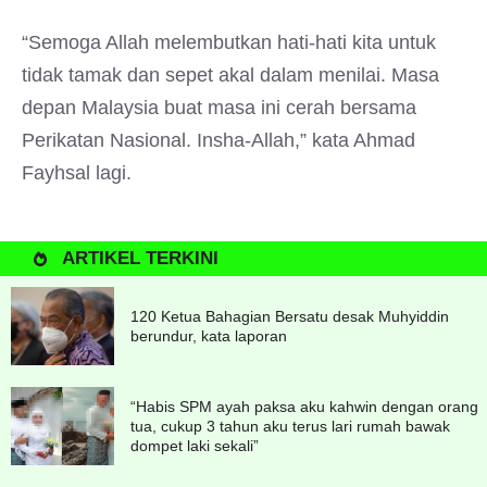
“Semoga Allah melembutkan hati-hati kita untuk
tidak tamak dan sepet akal dalam menilai. Masa
depan Malaysia buat masa ini cerah bersama
Perikatan Nasional. Insha-Allah,” kata Ahmad
Fayhsal lagi.
ARTIKEL TERKINI
120 Ketua Bahagian Bersatu desak Muhyiddin
berundur, kata laporan
“Habis SPM ayah paksa aku kahwin dengan orang
tua, cukup 3 tahun aku terus lari rumah bawak
dompet laki sekali”