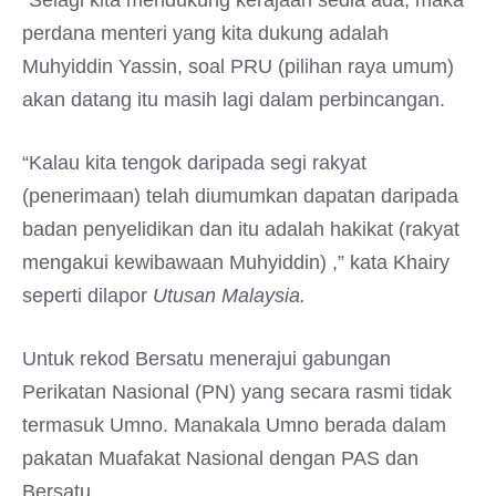
“Selagi kita mendukung kerajaan sedia ada, maka
perdana menteri yang kita dukung adalah
Muhyiddin Yassin, soal PRU (pilihan raya umum)
akan datang itu masih lagi dalam perbincangan.
“Kalau kita tengok daripada segi rakyat
(penerimaan) telah diumumkan dapatan daripada
badan penyelidikan dan itu adalah hakikat (rakyat
mengakui kewibawaan Muhyiddin) ,” kata Khairy
seperti dilapor
Utusan Malaysia.
Untuk rekod Bersatu menerajui gabungan
Perikatan Nasional (PN) yang secara rasmi tidak
termasuk Umno. Manakala Umno berada dalam
pakatan Muafakat Nasional dengan PAS dan
Bersatu.