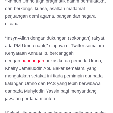
“Namun Umno juga pragmatik dalam bermuafakat
dan berkongsi kuasa, asalkan matlamat
perjuangan demi agama, bangsa dan negara
dicapai.
“Insya-Allah dengan dukungan (sokongan) rakyat,
ada PM Umno nanti,” ciapnya di Twitter semalam.
Kenyataan Annuar itu bercanggah
dengan
pandangan
bekas ketua pemuda Umno,
Khairy Jamaluddin Abu Bakar semalam, yang
mengatakan setakat ini tiada pemimpin daripada
kalangan Umno dan PAS yang lebih berwibawa
daripada Muhyiddin Yassin bagi menyandang
jawatan perdana menteri.