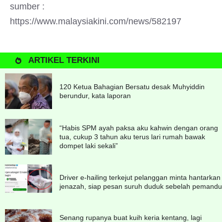
sumber :
https://www.malaysiakini.com/news/582197
ARTIKEL TERKINI
120 Ketua Bahagian Bersatu desak Muhyiddin
berundur, kata laporan
“Habis SPM ayah paksa aku kahwin dengan orang
tua, cukup 3 tahun aku terus lari rumah bawak
dompet laki sekali”
Driver e-hailing terkejut pelanggan minta hantarkan
jenazah, siap pesan suruh duduk sebelah pemandu
Senang rupanya buat kuih keria kentang, lagi