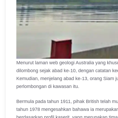
Menurut laman web geologi Australia yang khus
dilombong sejak abad ke-10, dengan catatan k
Kemudian, menjelang abad ke-13, orang Siam juga 
perlombongan di kawasan itu.
Bermula pada tahun 1911, pihak British telah m
tahun 1978 mengesahkan bahawa ia merupakan bek
berdasarkan profil kaserit, yang merupakan tima