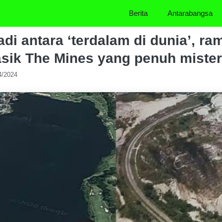
Berita
Antarabangsa
di antara ‘terdalam di dunia’, ra
sik The Mines yang penuh mister
4/2024