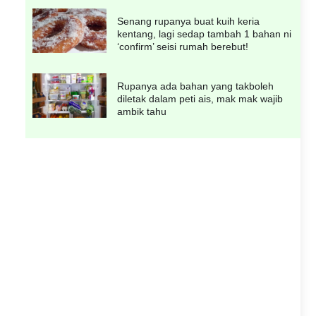
Senang rupanya buat kuih keria
kentang, lagi sedap tambah 1 bahan ni
‘confirm’ seisi rumah berebut!
Rupanya ada bahan yang takboleh
diletak dalam peti ais, mak mak wajib
ambik tahu