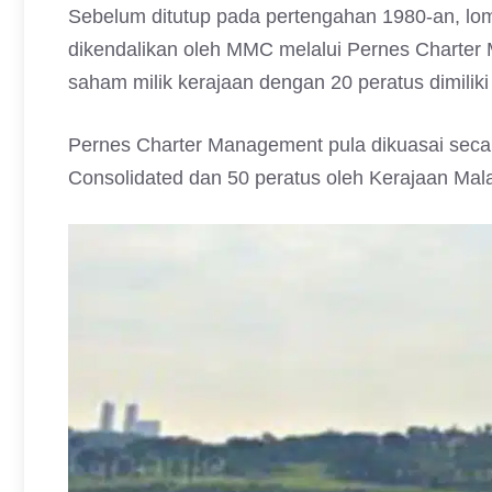
Sebelum ditutup pada pertengahan 1980-an, lombo
dikendalikan oleh MMC melalui Pernes Charter
saham milik kerajaan dengan 20 peratus dimiliki
Pernes Charter Management pula dikuasai secara
Consolidated dan 50 peratus oleh Kerajaan Mala