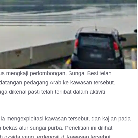
us mengkaji perlombongan, Sungai Besi telah
edatangan pedagang Arab ke kawasan tersebut.
dikenal pasti telah terlibat dalam aktiviti
ula mengexploitasi kawasan tersebut, dan kajian pada
as alur sungai purba. Penelitian ini dilihat
h oksida yang terdeposit di kawasan tersebut.