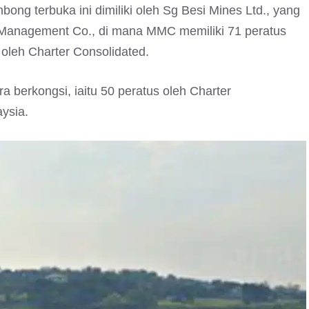
ng terbuka ini dimiliki oleh Sg Besi Mines Ltd., yang
 Management Co., di mana MMC memiliki 71 peratus
 oleh Charter Consolidated.
 berkongsi, iaitu 50 peratus oleh Charter
ysia.