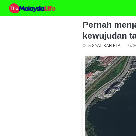
Skip
to
content
Pernah menja
kewujudan ta
Oleh
SYAFIKAH EFA
27/0