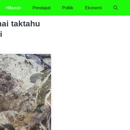
Hiburan
Pendapat
Politik
Ekonomi
mai taktahu
i