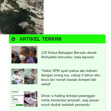
ARTIKEL TERKINI
120 Ketua Bahagian Bersatu desak
Muhyiddin berundur, kata laporan
“Habis SPM ayah paksa aku kahwin
dengan orang tua, cukup 3 tahun aku
terus lari rumah bawak dompet laki
sekali”
Driver e-hailing terkejut pelanggan
minta hantarkan jenazah, siap pesan
suruh duduk sebelah pemandu