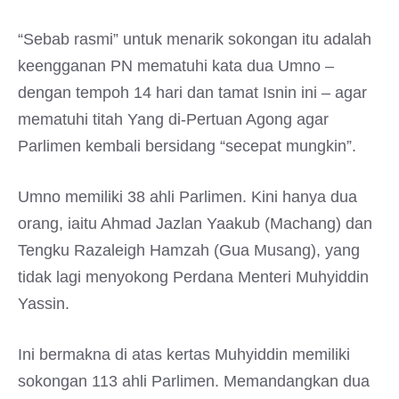
“Sebab rasmi” untuk menarik sokongan itu adalah
keengganan PN mematuhi kata dua Umno –
dengan tempoh 14 hari dan tamat Isnin ini – agar
mematuhi titah Yang di-Pertuan Agong agar
Parlimen kembali bersidang “secepat mungkin”.
Umno memiliki 38 ahli Parlimen. Kini hanya dua
orang, iaitu Ahmad Jazlan Yaakub (Machang) dan
Tengku Razaleigh Hamzah (Gua Musang), yang
tidak lagi menyokong Perdana Menteri Muhyiddin
Yassin.
Ini bermakna di atas kertas Muhyiddin memiliki
sokongan 113 ahli Parlimen. Memandangkan dua