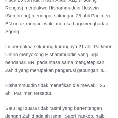
Pada 23 Jun lalu, Nazri Abdul Aziz (Padang
Rengas) mendakwa Hishammuddin Hussein
(Sembrong) mendapat sokongan 25 ahli Parlimen
BN untuk menjadi wakil mereka bagi menghadap
Agong.
Ini bermakna sekurang-kurangnya 21 ahli Parlimen
Umno menyokong Hishammuddin yang juga
bendahari BN, pada masa sama mengetepikan
Zahid yang merupakan pengerusi gabungan itu.
Hishammuddin tidak menafikan dia mewakili 25
ahli Parlimen tersebut.
Satu lagi suara tidak rasmi yang bertentangan
dengan Zahid adalah Ismail Sabri Yaakob, naib