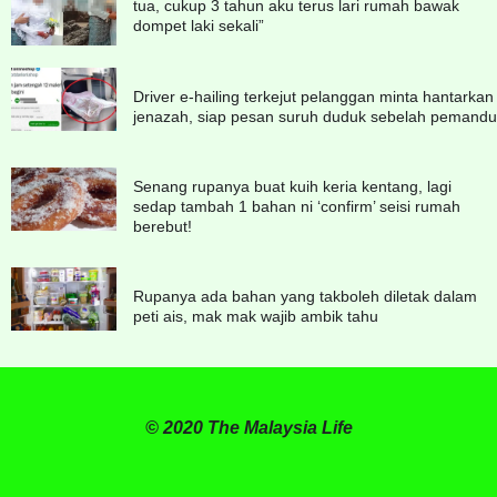
tua, cukup 3 tahun aku terus lari rumah bawak
dompet laki sekali”
Driver e-hailing terkejut pelanggan minta hantarkan
jenazah, siap pesan suruh duduk sebelah pemandu
Senang rupanya buat kuih keria kentang, lagi
sedap tambah 1 bahan ni ‘confirm’ seisi rumah
berebut!
Rupanya ada bahan yang takboleh diletak dalam
peti ais, mak mak wajib ambik tahu
© 2020 The Malaysia Life