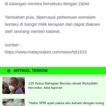
di kalangan mereka bersekutu dengan Zahid.
Tambahan pula, dipercayai pertemuan semalam
berlaku di banglo milik kerajaan dan dapat diakses
oleh seorang menteri kabinet.
sumber :
https://www.malaysiakini.com/news/581533
ARTIKEL TERKINI
120 Ketua Bahagian Bersatu desak Muhyiddin
berundur, kata laporan
“Habis SPM ayah paksa aku kahwin dengan orang