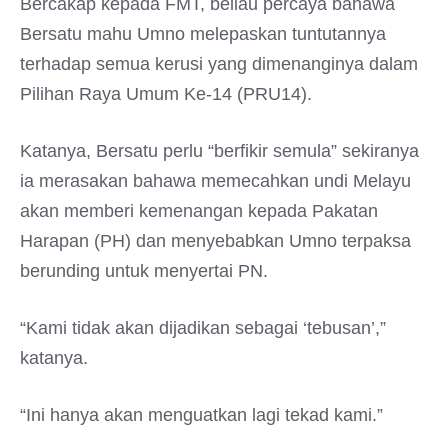
Bercakap kepada FMT, beliau percaya bahawa
Bersatu mahu Umno melepaskan tuntutannya
terhadap semua kerusi yang dimenanginya dalam
Pilihan Raya Umum Ke-14 (PRU14).
Katanya, Bersatu perlu “berfikir semula” sekiranya
ia merasakan bahawa memecahkan undi Melayu
akan memberi kemenangan kepada Pakatan
Harapan (PH) dan menyebabkan Umno terpaksa
berunding untuk menyertai PN.
“Kami tidak akan dijadikan sebagai ‘tebusan’,”
katanya.
“Ini hanya akan menguatkan lagi tekad kami.”