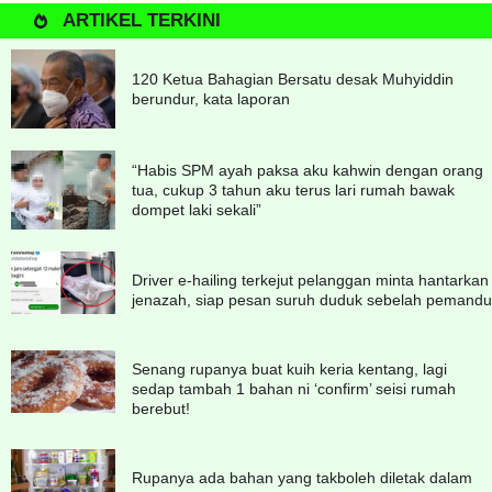
ARTIKEL TERKINI
120 Ketua Bahagian Bersatu desak Muhyiddin
berundur, kata laporan
“Habis SPM ayah paksa aku kahwin dengan orang
tua, cukup 3 tahun aku terus lari rumah bawak
dompet laki sekali”
Driver e-hailing terkejut pelanggan minta hantarkan
jenazah, siap pesan suruh duduk sebelah pemandu
Senang rupanya buat kuih keria kentang, lagi
sedap tambah 1 bahan ni ‘confirm’ seisi rumah
berebut!
Rupanya ada bahan yang takboleh diletak dalam