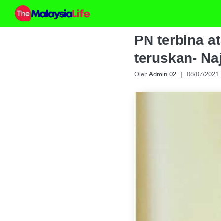
Skip
to
content
PN terbina a
teruskan- Na
Oleh
Admin 02
08/07/2021