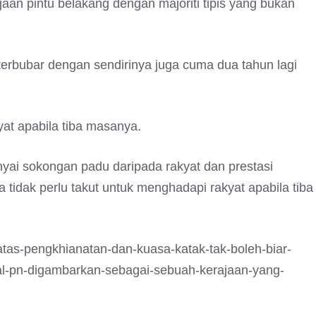
aan pintu belakang dengan majoriti tipis yang bukan
terbubar dengan sendirinya juga cuma dua tahun lagi
at apabila tiba masanya.
ai sokongan padu daripada rakyat dan prestasi
 tidak perlu takut untuk menghadapi rakyat apabila tiba
-atas-pengkhianatan-dan-kuasa-katak-tak-boleh-biar-
nal-pn-digambarkan-sebagai-sebuah-kerajaan-yang-