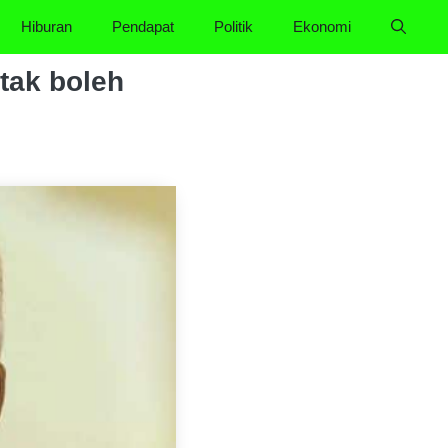
Hiburan
Pendapat
Politik
Ekonomi
tak boleh