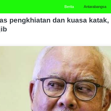
Berita
Antarabangsa
tas pengkhiatan dan kuasa katak, 
jib