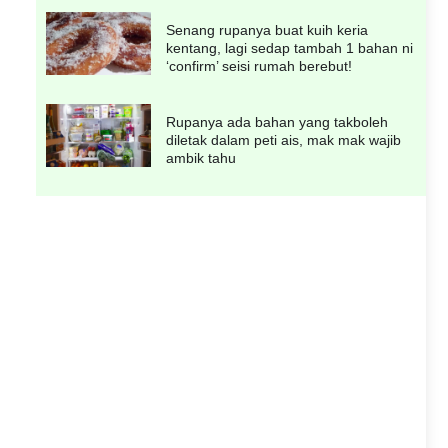
Senang rupanya buat kuih keria
kentang, lagi sedap tambah 1 bahan ni
‘confirm’ seisi rumah berebut!
Rupanya ada bahan yang takboleh
diletak dalam peti ais, mak mak wajib
ambik tahu