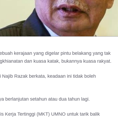
ebuah kerajaan yang digelar pintu belakang yang tak
pengkhianatan dan kuasa katak, bukannya kuasa rakyat.
 Najib Razak berkata, keadaan ini tidak boleh
a berlanjutan setahun atau dua tahun lagi.
s Kerja Tertinggi (MKT) UMNO untuk tarik balik