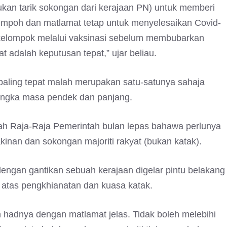
ukan tarik sokongan dari kerajaan PN) untuk memberi
empoh dan matlamat tetap untuk menyelesaikan Covid-
 kelompok melalui vaksinasi sebelum membubarkan
 adalah keputusan tepat,” ujar beliau.
 paling tepat malah merupakan satu-satunya sahaja
 jangka masa pendek dan panjang.
tah Raja-Raja Pemerintah bulan lepas bahawa perlunya
inan dan sokongan majoriti rakyat (bukan katak).
engan gantikan sebuah kerajaan digelar pintu belakang
na atas pengkhianatan dan kuasa katak.
oh hadnya dengan matlamat jelas. Tidak boleh melebihi