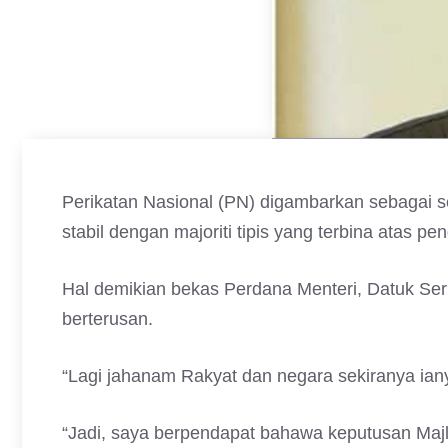
Perikatan Nasional (PN) digambarkan sebagai s
stabil dengan majoriti tipis yang terbina atas 
Hal demikian bekas Perdana Menteri, Datuk Seri
berterusan.
“Lagi jahanam Rakyat dan negara sekiranya iany
“Jadi, saya berpendapat bahawa keputusan Majli