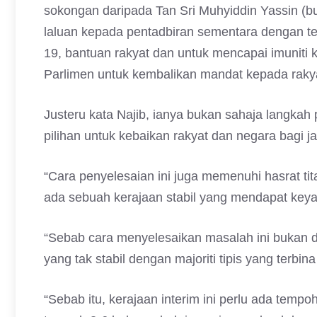
sokongan daripada Tan Sri Muhyiddin Yassin (b
laluan kepada pentadbiran sementara dengan t
19, bantuan rakyat dan untuk mencapai imuniti
Parlimen untuk kembalikan mandat kepada rakyat
Justeru kata Najib, ianya bukan sahaja langkah
pilihan untuk kebaikan rakyat dan negara bagi
“Cara penyelesaian ini juga memenuhi hasrat ti
ada sebuah kerajaan stabil yang mendapat keyak
“Sebab cara menyelesaikan masalah ini bukan d
yang tak stabil dengan majoriti tipis yang terbi
“Sebab itu, kerajaan interim ini perlu ada temp