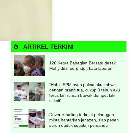
ARTIKEL TERKINI
120 Ketua Bahagian Bersatu desak
Muhyiddin berundur, kata laporan
“Habis SPM ayah paksa aku kahwin
dengan orang tua, cukup 3 tahun aku
terus lari rumah bawak dompet laki
sekali”
Driver e-hailing terkejut pelanggan
minta hantarkan jenazah, siap pesan
suruh duduk sebelah pemandu