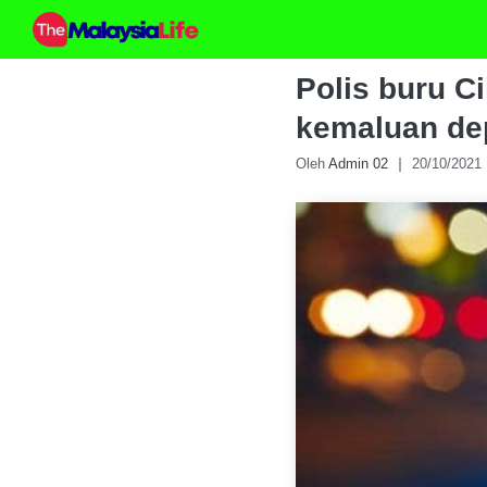
Skip
to
content
Polis buru C
kemaluan de
Oleh
Admin 02
20/10/2021