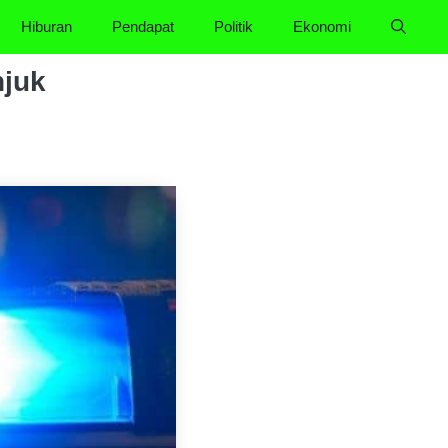
Hiburan
Pendapat
Politik
Ekonomi
njuk