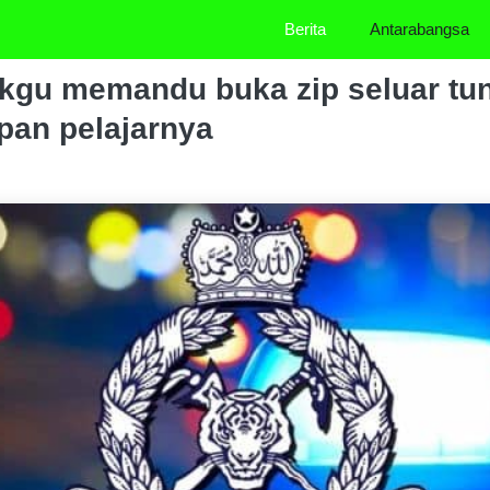
Berita
Antarabangsa
ikgu memandu buka zip seluar tu
pan pelajarnya