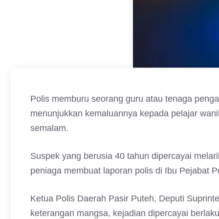
Polis memburu seorang guru atau tenaga pengaja
menunjukkan kemaluannya kepada pelajar wanita
semalam.
Suspek yang berusia 40 tahun dipercayai melar
peniaga membuat laporan polis di Ibu Pejabat P
Ketua Polis Daerah Pasir Puteh, Deputi Suprin
keterangan mangsa, kejadian dipercayai berlak