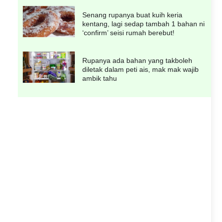
Senang rupanya buat kuih keria
kentang, lagi sedap tambah 1 bahan ni
‘confirm’ seisi rumah berebut!
Rupanya ada bahan yang takboleh
diletak dalam peti ais, mak mak wajib
ambik tahu