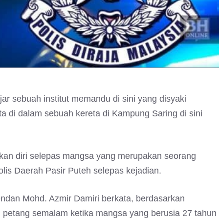
r sebuah institut memandu di sini yang disyaki
 di dalam sebuah kereta di Kampung Saring di sini
ikan diri selepas mangsa yang merupakan seorang
olis Daerah Pasir Puteh selepas kejadian.
tendan Mohd. Azmir Damiri berkata, berdasarkan
u petang semalam ketika mangsa yang berusia 27 tahun