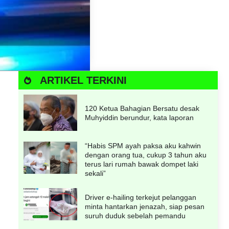
ARTIKEL TERKINI
120 Ketua Bahagian Bersatu desak
Muhyiddin berundur, kata laporan
“Habis SPM ayah paksa aku kahwin
dengan orang tua, cukup 3 tahun aku
terus lari rumah bawak dompet laki
sekali”
Driver e-hailing terkejut pelanggan
minta hantarkan jenazah, siap pesan
suruh duduk sebelah pemandu