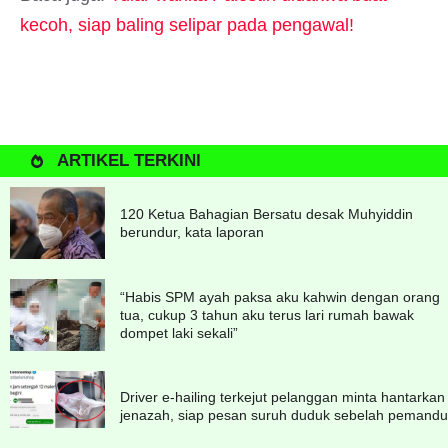
kecoh, siap baling selipar pada pengawal!
ARTIKEL TERKINI
120 Ketua Bahagian Bersatu desak Muhyiddin
berundur, kata laporan
“Habis SPM ayah paksa aku kahwin dengan orang
tua, cukup 3 tahun aku terus lari rumah bawak
dompet laki sekali”
Driver e-hailing terkejut pelanggan minta hantarkan
jenazah, siap pesan suruh duduk sebelah pemandu