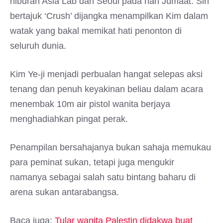
hiburan Asia Lab dari Seoul pada hari Jumaat. Siri
bertajuk ‘Crush’ dijangka menampilkan Kim dalam
watak yang bakal memikat hati penonton di
seluruh dunia.
Kim Ye-ji menjadi perbualan hangat selepas aksi
tenang dan penuh keyakinan beliau dalam acara
menembak 10m air pistol wanita berjaya
menghadiahkan pingat perak.
Penampilan bersahajanya bukan sahaja memukau
para peminat sukan, tetapi juga mengukir
namanya sebagai salah satu bintang baharu di
arena sukan antarabangsa.
Baca juga:
Tular wanita Palestin didakwa buat