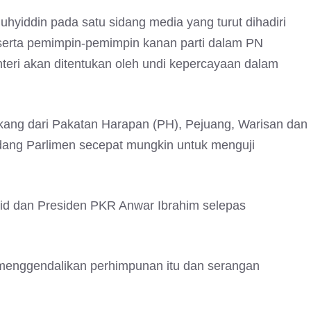
yiddin pada satu sidang media yang turut dihadiri
 serta pemimpin-pemimpin kanan parti dalam PN
teri akan ditentukan oleh undi kepercayaan dalam
kang dari Pakatan Harapan (PH), Pejuang, Warisan dan
ang Parlimen secepat mungkin untuk menguji
hid dan Presiden PKR Anwar Ibrahim selepas
 menggendalikan perhimpunan itu dan serangan