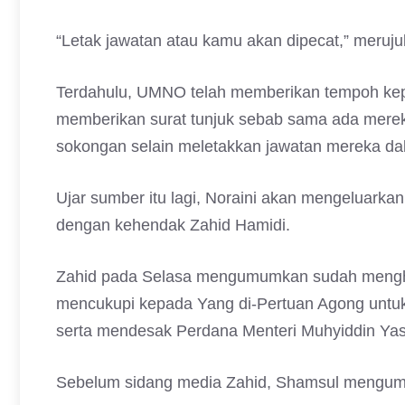
“Letak jawatan atau kamu akan dipecat,” meruju
Terdahulu, UMNO telah memberikan tempoh kep
memberikan surat tunjuk sebab sama ada mere
sokongan selain meletakkan jawatan mereka da
Ujar sumber itu lagi, Noraini akan mengeluarka
dengan kehendak Zahid Hamidi.
Zahid pada Selasa mengumumkan sudah mengha
mencukupi kepada Yang di-Pertuan Agong untu
serta mendesak Perdana Menteri Muhyiddin Yas
Sebelum sidang media Zahid, Shamsul mengumu