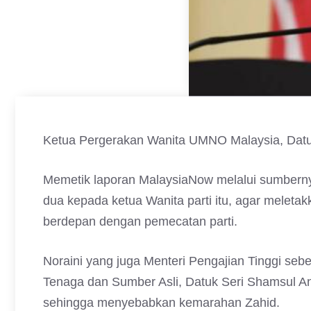
Ketua Pergerakan Wanita UMNO Malaysia, Datuk 
Memetik laporan MalaysiaNow melalui sumber
dua kepada ketua Wanita parti itu, agar meletak
berdepan dengan pemecatan parti.
Noraini yang juga Menteri Pengajian Tinggi seb
Tenaga dan Sumber Asli, Datuk Seri Shamsul A
sehingga menyebabkan kemarahan Zahid.