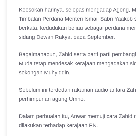
Keesokan harinya, selepas mengadap Agong, Muh
Timbalan Perdana Menteri Ismail Sabri Yaakob
berkata, kedudukan beliau sebagai perdana men
sidang Dewan Rakyat pada September.
Bagaimanapun, Zahid serta parti-parti pembang
Muda tetap mendesak kerajaan mengadakan sid
sokongan Muhyiddin.
Sebelum ini terdedah rakaman audio antara Za
perhimpunan agung Umno.
Dalam perbualan itu, Anwar memuji cara Zahid
dilakukan terhadap kerajaan PN.