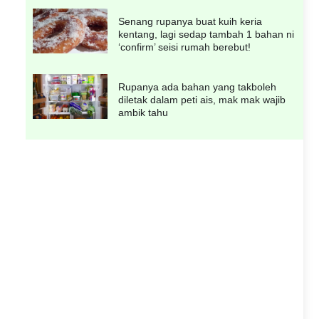
Senang rupanya buat kuih keria
kentang, lagi sedap tambah 1 bahan ni
‘confirm’ seisi rumah berebut!
Rupanya ada bahan yang takboleh
diletak dalam peti ais, mak mak wajib
ambik tahu