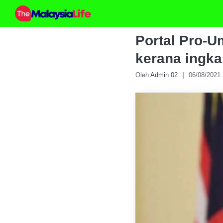
Skip
to
content
Portal Pro-U
kerana ingka
Oleh
Admin 02
06/08/2021