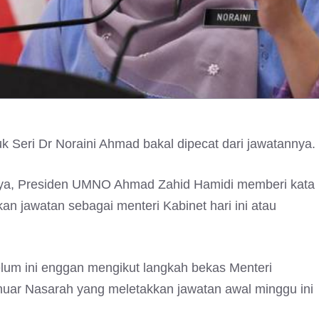
Seri Dr Noraini Ahmad bakal dipecat dari jawatannya.
nya, Presiden UMNO Ahmad Zahid Hamidi memberi kata
kan jawatan sebagai menteri Kabinet hari ini atau
elum ini enggan mengikut langkah bekas Menteri
nuar Nasarah yang meletakkan jawatan awal minggu ini