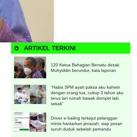
ARTIKEL TERKINI
120 Ketua Bahagian Bersatu desak
Muhyiddin berundur, kata laporan
“Habis SPM ayah paksa aku kahwin
dengan orang tua, cukup 3 tahun aku
terus lari rumah bawak dompet laki
sekali”
Driver e-hailing terkejut pelanggan
minta hantarkan jenazah, siap pesan
suruh duduk sebelah pemandu