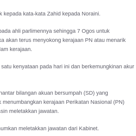
k kepada kata-kata Zahid kepada Noraini.
ada ahli parlimennya sehingga 7 Ogos untuk
ka akan terus menyokong kerajaan PN atau menarik
lam kerajaan.
n satu kenyataan pada hari ini dan berkemungkinan akur
ntar bilangan akuan bersumpah (SD) yang
k menumbangkan kerajaan Perikatan Nasional (PN)
sin meletakkan jawatan.
mkan meletakkan jawatan dari Kabinet.