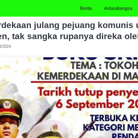
Berita
Antarabangsa
rdekaan julang pejuang komunis
en, tak sangka rupanya direka ole
8/2024