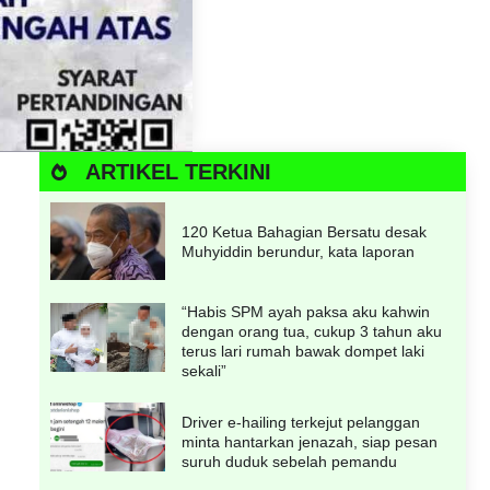
ARTIKEL TERKINI
120 Ketua Bahagian Bersatu desak
Muhyiddin berundur, kata laporan
“Habis SPM ayah paksa aku kahwin
dengan orang tua, cukup 3 tahun aku
terus lari rumah bawak dompet laki
sekali”
Driver e-hailing terkejut pelanggan
minta hantarkan jenazah, siap pesan
suruh duduk sebelah pemandu