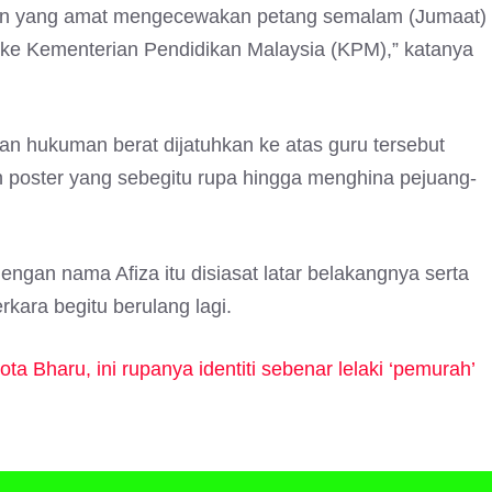
pan yang amat mengecewakan petang semalam (Jumaat)
 ke Kementerian Pendidikan Malaysia (KPM),” katanya
n hukuman berat dijatuhkan ke atas guru tersebut
poster yang sebegitu rupa hingga menghina pejuang-
ngan nama Afiza itu disiasat latar belakangnya serta
rkara begitu berulang lagi.
a Bharu, ini rupanya identiti sebenar lelaki ‘pemurah’