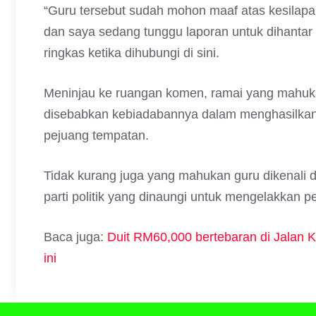
“Guru tersebut sudah mohon maaf atas kesila
dan saya sedang tunggu laporan untuk dihantar
ringkas ketika dihubungi di sini.
Meninjau ke ruangan komen, ramai yang mahuka
disebabkan kebiadabannya dalam menghasilkan 
pejuang tempatan.
Tidak kurang juga yang mahukan guru dikenali de
parti politik yang dinaungi untuk mengelakkan pe
Baca juga:
Duit RM60,000 bertebaran di Jalan Kot
ini