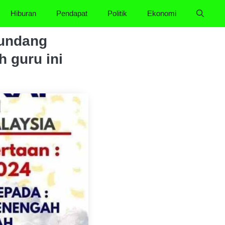
Hiburan
Pendapat
Politik
Ekonomi
 undang
h guru ini