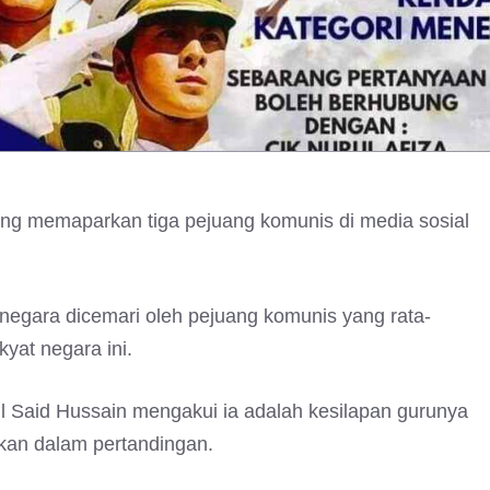
ang memaparkan tiga pejuang komunis di media sosial
egara dicemari oleh pejuang komunis yang rata-
yat negara ini.
 Said Hussain mengakui ia adalah kesilapan gurunya
akan dalam pertandingan.