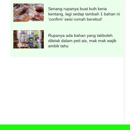
Senang rupanya buat kuih keria
kentang, lagi sedap tambah 1 bahan ni
‘confirm’ seisi rumah berebut!
Rupanya ada bahan yang takboleh
diletak dalam peti ais, mak mak wajib
ambik tahu