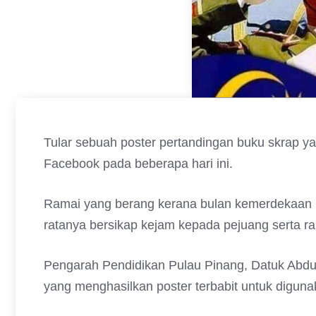
Tular sebuah poster pertandingan buku skrap y
Facebook pada beberapa hari ini.
Ramai yang berang kerana bulan kemerdekaan n
ratanya bersikap kejam kepada pejuang serta rak
Pengarah Pendidikan Pulau Pinang, Datuk Abdul
yang menghasilkan poster terbabit untuk digun