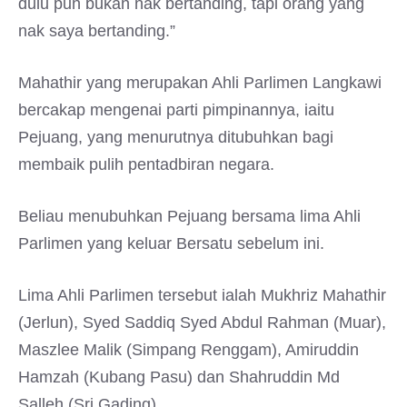
dulu pun bukan nak bertanding, tapi orang yang
nak saya bertanding.”
Mahathir yang merupakan Ahli Parlimen Langkawi
bercakap mengenai parti pimpinannya, iaitu
Pejuang, yang menurutnya ditubuhkan bagi
membaik pulih pentadbiran negara.
Beliau menubuhkan Pejuang bersama lima Ahli
Parlimen yang keluar Bersatu sebelum ini.
Lima Ahli Parlimen tersebut ialah Mukhriz Mahathir
(Jerlun), Syed Saddiq Syed Abdul Rahman (Muar),
Maszlee Malik (Simpang Renggam), Amiruddin
Hamzah (Kubang Pasu) dan Shahruddin Md
Salleh (Sri Gading).