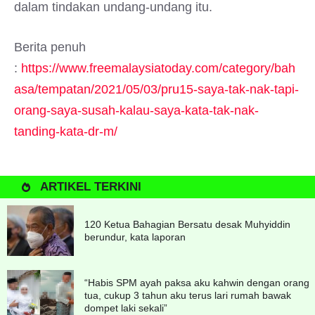
dalam tindakan undang-undang itu.
Berita penuh
:
https://www.freemalaysiatoday.com/category/bah
asa/tempatan/2021/05/03/pru15-saya-tak-nak-tapi-
orang-saya-susah-kalau-saya-kata-tak-nak-
tanding-kata-dr-m/
ARTIKEL TERKINI
120 Ketua Bahagian Bersatu desak Muhyiddin
berundur, kata laporan
“Habis SPM ayah paksa aku kahwin dengan orang
tua, cukup 3 tahun aku terus lari rumah bawak
dompet laki sekali”