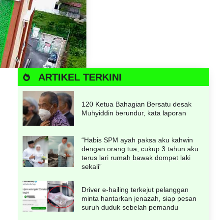
ARTIKEL TERKINI
120 Ketua Bahagian Bersatu desak
Muhyiddin berundur, kata laporan
“Habis SPM ayah paksa aku kahwin
dengan orang tua, cukup 3 tahun aku
terus lari rumah bawak dompet laki
sekali”
Driver e-hailing terkejut pelanggan
minta hantarkan jenazah, siap pesan
suruh duduk sebelah pemandu