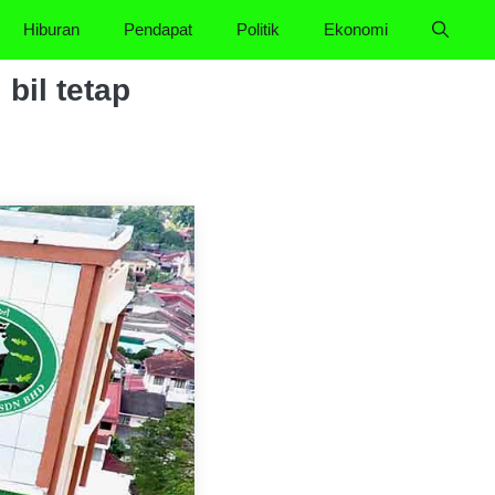
Hiburan
Pendapat
Politik
Ekonomi
 bil tetap