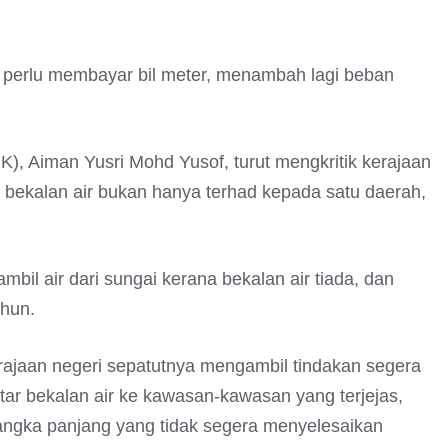
h perlu membayar bil meter, menambah lagi beban
), Aiman Yusri Mohd Yusof, turut mengkritik kerajaan
ekalan air bukan hanya terhad kepada satu daerah,
il air dari sungai kerana bekalan air tiada, dan
ahun.
jaan negeri sepatutnya mengambil tindakan segera
r bekalan air ke kawasan-kawasan yang terjejas,
ngka panjang yang tidak segera menyelesaikan