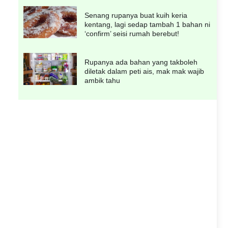
Senang rupanya buat kuih keria
kentang, lagi sedap tambah 1 bahan ni
‘confirm’ seisi rumah berebut!
Rupanya ada bahan yang takboleh
diletak dalam peti ais, mak mak wajib
ambik tahu