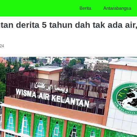
Berita
Antarabangsa
an derita 5 tahun dah tak ada air,
024