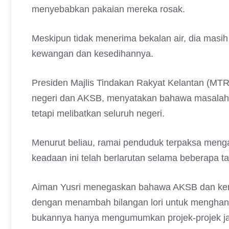
menyebabkan pakaian mereka rosak.
Meskipun tidak menerima bekalan air, dia masi
kewangan dan kesedihannya.
Presiden Majlis Tindakan Rakyat Kelantan (MTRK
negeri dan AKSB, menyatakan bahawa masalah b
tetapi melibatkan seluruh negeri.
Menurut beliau, ramai penduduk terpaksa mengamb
keadaan ini telah berlarutan selama beberapa t
Aiman Yusri menegaskan bahawa AKSB dan kera
dengan menambah bilangan lori untuk menghanta
bukannya hanya mengumumkan projek-projek ja