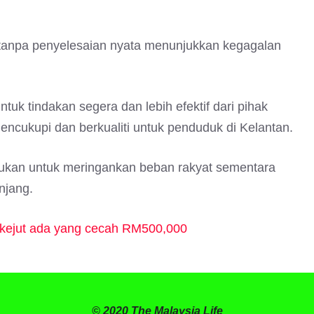
 tanpa penyelesaian nyata menunjukkan kegagalan
uk tindakan segera dan lebih efektif dari pihak
ncukupi dan berkualiti untuk penduduk di Kelantan.
lukan untuk meringankan beban rakyat sementara
njang.
erkejut ada yang cecah RM500,000
© 2020 The Malaysia Life