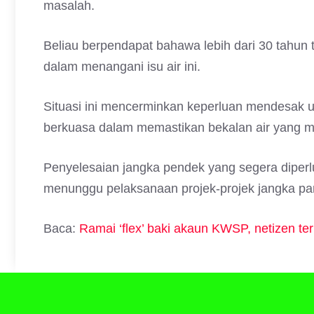
masalah.
Beliau berpendapat bahawa lebih dari 30 tahun
dalam menangani isu air ini.
Situasi ini mencerminkan keperluan mendesak unt
berkuasa dalam memastikan bekalan air yang me
Penyelesaian jangka pendek yang segera diper
menunggu pelaksanaan projek-projek jangka pa
Baca:
Ramai ‘flex’ baki akaun KWSP, netizen t