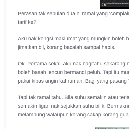
Perasan tak sebulan dua ni ramai yang ‘compla
tarif ke?
Aku nak kongsi maklumat yang mungkin boleh bu
jimatkan bil, korang bacalah sampai habis.
Ok. Pertama sekali aku nak bagitahu sekarang 
boleh basah lencun bermandi peluh. Tapi itu mu
pakai kipas angin kat rumah. Bagi yang pasang 
Tapi tak ramai tahu. Bila suhu semakin atau ter
semakin ligan nak sejukkan suhu bilik. Bermakna 
melambung walaupun korang cakap korang guna 