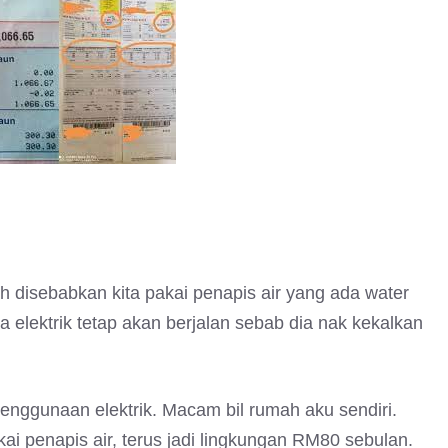
 disebabkan kita pakai penapis air yang ada water
a elektrik tetap akan berjalan sebab dia nak kekalkan
 penggunaan elektrik. Macam bil rumah aku sendiri.
i penapis air, terus jadi lingkungan RM80 sebulan.