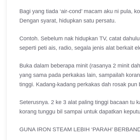
Bagi yang tiada ‘air-cond’ macam aku ni pula, k
Dengan syarat, hidupkan satu persatu.
Contoh. Sebelum nak hidupkan TV, catat dahulu
seperti peti ais, radio, segala jenis alat berkait el
Buka dalam beberapa minit (rasanya 2 minit dah
yang sama pada perkakas lain, sampailah kora
tinggi. Kadang-kadang perkakas dah rosak pun b
Seterusnya. 2 ke 3 alat paling tinggi bacaan tu
korang tunggu bil sampai untuk dapatkan keput
GUNA IRON STEAM LEBIH ‘PARAH’ BERBAN