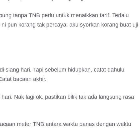
bung tanpa TNB perlu untuk menaikkan tarif. Terlalu
 ni pun korang tak percaya, aku syorkan korang buat uji
i siang hari. Tapi sebelum hidupkan, catat dahulu
atat bacaan akhir.
i. Nak lagi ok, pastikan bilik tak ada langsung rasa
bacaan meter TNB antara waktu panas dengan waktu