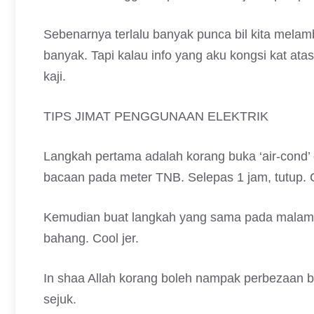
Sebenarnya terlalu banyak punca bil kita melam
banyak. Tapi kalau info yang aku kongsi kat atas
kaji.
TIPS JIMAT PENGGUNAAN ELEKTRIK
Langkah pertama adalah korang buka ‘air-cond’ d
bacaan pada meter TNB. Selepas 1 jam, tutup. C
Kemudian buat langkah yang sama pada malam har
bahang. Cool jer.
In shaa Allah korang boleh nampak perbezaan 
sejuk.