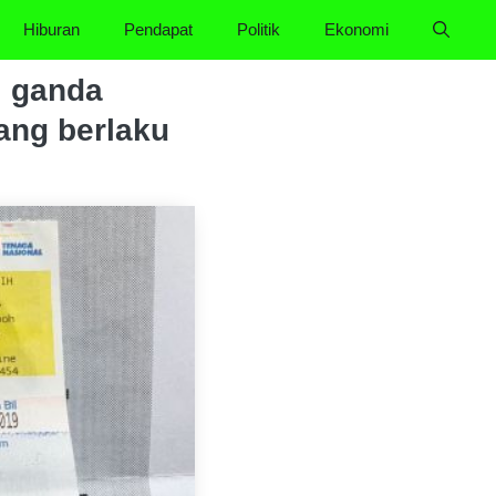
Hiburan
Pendapat
Politik
Ekonomi
i ganda
ang berlaku