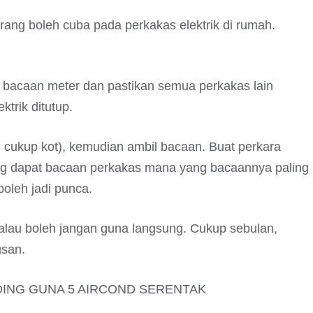
orang boleh cuba pada perkakas elektrik di rumah.
 bacaan meter dan pastikan semua perkakas lain
ektrik ditutup.
 cukup kot), kemudian ambil bacaan. Buat perkara
ng dapat bacaan perkakas mana yang bacaannya paling
oleh jadi punca.
 kalau boleh jangan guna langsung. Cukup sebulan,
usan.
DING GUNA 5 AIRCOND SERENTAK