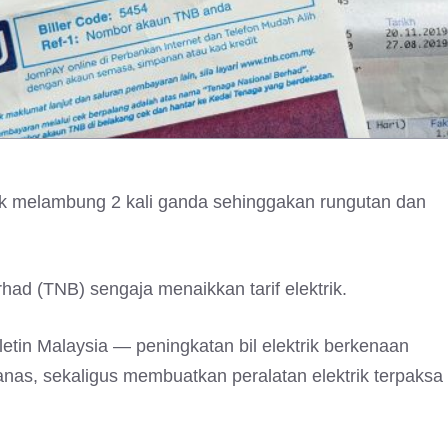
naik melambung 2 kali ganda sehinggakan rungutan dan
d (TNB) sengaja menaikkan tarif elektrik.
tin Malaysia — peningkatan bil elektrik berkenaan
as, sekaligus membuatkan peralatan elektrik terpaksa