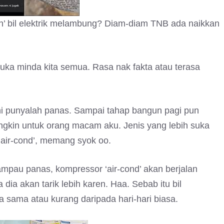
in’ bil elektrik melambung? Diam-diam TNB ada naikkan
ka minda kita semua. Rasa nak fakta atau terasa
ni punyalah panas. Sampai tahap bangun pagi pun
ngkin untuk orang macam aku. Jenis yang lebih suka
‘air-cond’, memang syok oo.
lampau panas, kompressor ‘air-cond’ akan berjalan
dia akan tarik lebih karen. Haa. Sebab itu bil
sama atau kurang daripada hari-hari biasa.