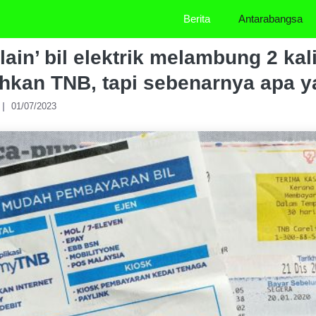
Berita
Antarabangsa
ain’ bil elektrik melambung 2 kal
kan TNB, tapi sebenarnya apa y
01/07/2023