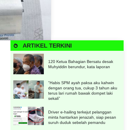
ARTIKEL TERKINI
120 Ketua Bahagian Bersatu desak
Muhyiddin berundur, kata laporan
“Habis SPM ayah paksa aku kahwin
dengan orang tua, cukup 3 tahun aku
terus lari rumah bawak dompet laki
sekali”
Driver e-hailing terkejut pelanggan
minta hantarkan jenazah, siap pesan
suruh duduk sebelah pemandu