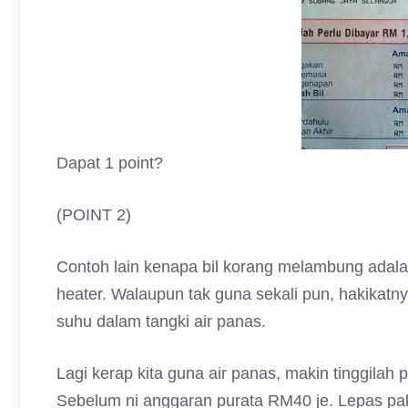
Dapat 1 point?
(POINT 2)
Contoh lain kenapa bil korang melambung adalah
heater. Walaupun tak guna sekali pun, hakikatny
suhu dalam tangki air panas.
Lagi kerap kita guna air panas, makin tinggilah
Sebelum ni anggaran purata RM40 je. Lepas paka