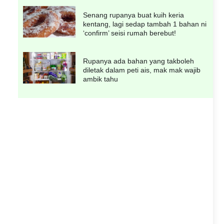
Senang rupanya buat kuih keria
kentang, lagi sedap tambah 1 bahan ni
‘confirm’ seisi rumah berebut!
Rupanya ada bahan yang takboleh
diletak dalam peti ais, mak mak wajib
ambik tahu