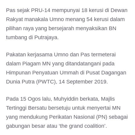
Pas sejak PRU-14 mempunyai 18 kerusi di Dewan
Rakyat manakala Umno menang 54 kerusi dalam
pilihan raya yang bersejarah menyaksikan BN
tumbang di Putrajaya.
Pakatan kerjasama Umno dan Pas termeterai
dalam Piagam MN yang ditandatangani pada
Himpunan Penyatuan Ummah di Pusat Dagangan
Dunia Putra (PWTC), 14 September 2019.
Pada 15 Ogos lalu, Muhyiddin berkata, Majlis
Tertinggi Bersatu bersetuju untuk menyertai MN
yang mendukung Perikatan Nasional (PN) sebagai
gabungan besar atau ‘the grand coalition’.