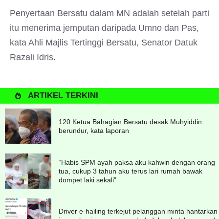
Penyertaan Bersatu dalam MN adalah setelah parti
itu menerima jemputan daripada Umno dan Pas,
kata Ahli Majlis Tertinggi Bersatu, Senator Datuk
Razali Idris.
ARTIKEL TERKINI
120 Ketua Bahagian Bersatu desak Muhyiddin
berundur, kata laporan
“Habis SPM ayah paksa aku kahwin dengan orang
tua, cukup 3 tahun aku terus lari rumah bawak
dompet laki sekali”
Driver e-hailing terkejut pelanggan minta hantarkan