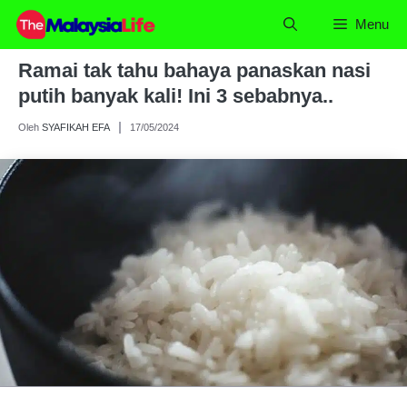
Skip
Menu
to
content
Ramai tak tahu bahaya panaskan nasi
putih banyak kali! Ini 3 sebabnya..
Oleh
SYAFIKAH EFA
17/05/2024