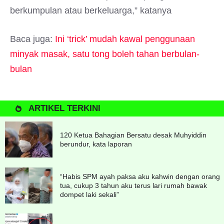
berkumpulan atau berkeluarga,” katanya
Baca juga:
Ini ‘trick’ mudah kawal penggunaan
minyak masak, satu tong boleh tahan berbulan-
bulan
ARTIKEL TERKINI
120 Ketua Bahagian Bersatu desak Muhyiddin
berundur, kata laporan
“Habis SPM ayah paksa aku kahwin dengan orang
tua, cukup 3 tahun aku terus lari rumah bawak
dompet laki sekali”